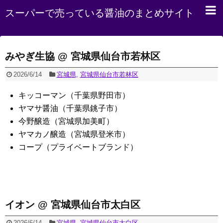
スーパーで売っている醤油のまとめサイト
みやぎ生協 @ 宮城県仙台市若林区
2026/6/14
宮城県
,
宮城県仙台市若林区
キッコーマン（千葉県野田市）
ヤマサ醤油（千葉県銚子市）
今野醸造（宮城県加美町）
ヤマカノ醸造（宮城県登米市）
コープ（プライベートブランド）
イオン @ 宮城県仙台市太白区
2026/6/14
宮城県
,
宮城県仙台市太白区