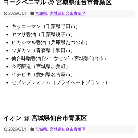
ヨークベニマル @ 宮城県仙台市青葉区
2026/6/14
宮城県
,
宮城県仙台市青葉区
キッコーマン（千葉県野田市）
ヤマサ醤油（千葉県銚子市）
ヒガシマル醤油（兵庫県たつの市）
ワダカン（青森県十和田市）
仙台味噌醤油 [ジョウセン]（宮城県仙台市）
今野醸造（宮城県加美町）
イチビキ（愛知県名古屋市）
セブンプレミアム（プライベートブランド）
イオン @ 宮城県仙台市青葉区
2026/6/14
宮城県
,
宮城県仙台市青葉区