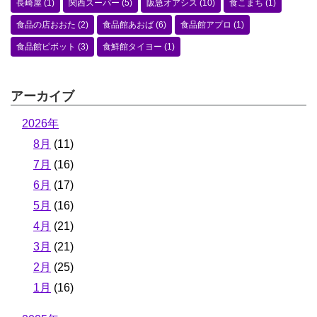
長崎屋
(1)
関西スーパー
(5)
阪急オアシス
(10)
食こまち
(1)
食品の店おおた
(2)
食品館あおば
(6)
食品館アプロ
(1)
食品館ピボット
(3)
食鮮館タイヨー
(1)
アーカイブ
2026年
8月
(11)
7月
(16)
6月
(17)
5月
(16)
4月
(21)
3月
(21)
2月
(25)
1月
(16)