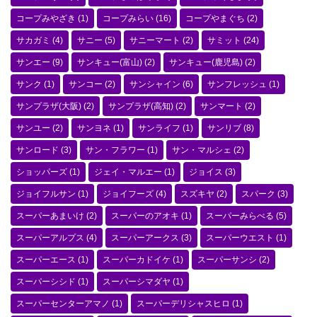
コープみやざき
(1)
コープみらい
(16)
コープやまぐち
(2)
サカガミ
(4)
サニー
(5)
サニーマート
(2)
サミット
(24)
サンエー
(9)
サンキュー(富山)
(2)
サンキュー(鹿児島)
(2)
サンク
(1)
サンコー
(2)
サンシャイン
(6)
サンフレッシュ
(1)
サンプラザ(大阪)
(2)
サンプラザ(高知)
(2)
サンマート
(2)
サンユー
(2)
サンヨネ
(1)
サンライフ
(1)
サンリブ
(8)
サンロード
(3)
サン・フラワー
(1)
サン・マルシェ
(2)
ショッパーズ
(1)
ジェイ・マルエー
(1)
ジョイス
(3)
ジョイフルサン
(1)
ジョイフーズ
(4)
スズキヤ
(2)
スパーク
(3)
スーパーあまいけ
(2)
スーパーのアオキ
(1)
スーパーみらべる
(5)
スーパーアルプス
(4)
スーパーアークス
(3)
スーパーウエスト
(1)
スーパーエース
(1)
スーパーカドイケ
(1)
スーパーサンシ
(2)
スーパーシシド
(1)
スーパーシマダヤ
(1)
スーパーセンターアマノ
(1)
スーパーデリシャスヒロ
(1)