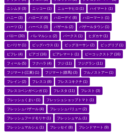
ニシムタ
(3)
ニッコー
(1)
ニューヤヒロ
(1)
ハイマート
(1)
ハニー
(3)
ハローズ
(4)
ハローデイ
(8)
ハローマート
(1)
ハーツ
(1)
ハーベス
(3)
バザール
(2)
バザールタウン
(1)
バロー
(30)
パレマルシェ
(2)
パークス
(1)
ヒダカヤ
(1)
ヒバリヤ
(1)
ビッグハウス
(1)
ビッグヨーサン
(2)
ビッグリブ
(1)
ビフレ
(4)
ピアゴ
(16)
ピアレマート
(1)
ピーコックストア
(16)
フィール
(5)
フクハラ
(4)
フジ
(11)
フジグラン
(11)
フジマート(江東)
(1)
フジマート(群馬)
(3)
フルノストアー
(1)
フレイン
(2)
フレスコ
(8)
フレスコキクチ
(1)
フレスコベンガベンガ
(1)
フレスタ
(11)
フレスト
(3)
フレッシュくまい
(1)
フレッシュショップトマト
(1)
フレッシュバザール
(4)
フレッシュバリュー
(2)
フレッシュフードモリヤ
(1)
フレッシュマム
(1)
フレッシュマルシェ
(1)
フレッセイ
(8)
フレンドマート
(9)