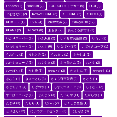
Foodest
(1)
foodium
(2)
FOODOFFストッカー
(5)
FUJI
(8)
JAおきなわ
(2)
KAWASHOKU
(3)
KEIHOKU
(2)
KOHYO
(7)
KOマート
(1)
LIVIN
(4)
Mikawaya
(2)
Odakyu OX
(12)
PLANT
(2)
TAIRAYA
(8)
あおき
(2)
あんくる夢市場
(3)
いかりスーパー
(1)
いさみ屋
(2)
いずみ市民生協
(2)
いちい
(2)
いちやまマート
(3)
いとく
(6)
いなげや
(27)
いばらきコープ
(1)
うおかつ
(2)
うおとみ
(1)
うおまつ
(1)
おかじま
(1)
おかやまコープ
(1)
おくやま
(2)
おっ母さん
(5)
おどや
(2)
おーばん
(4)
かじ惣
(1)
かねひで
(3)
かましん
(8)
かわねや
(1)
きむら
(1)
ぎゅーとら
(3)
さくら野百貨店
(2)
さとう
(1)
さとちょう
(4)
しげのや
(1)
しずてつストア
(8)
しまむら
(2)
すーぱーこいけ
(1)
せんどう
(3)
たいらや
(11)
たからや
(1)
たまや
(3)
たもり
(1)
だいわ
(2)
とくしま生協
(1)
とりせん
(12)
にいつフードセンター
(3)
にしがき
(3)