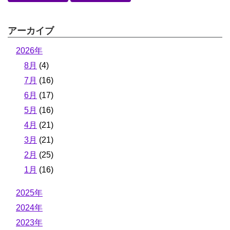
アーカイブ
2026年
8月
(4)
7月
(16)
6月
(17)
5月
(16)
4月
(21)
3月
(21)
2月
(25)
1月
(16)
2025年
2024年
2023年