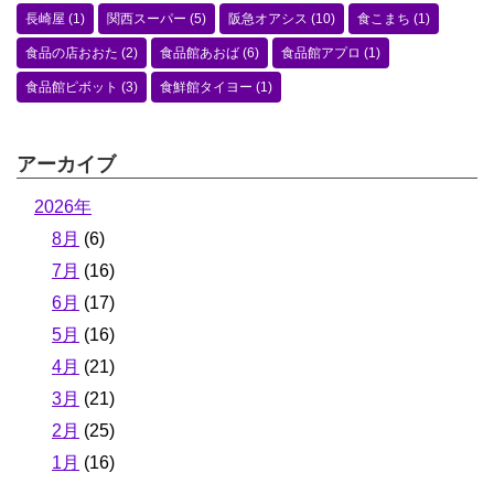
長崎屋
(1)
関西スーパー
(5)
阪急オアシス
(10)
食こまち
(1)
食品の店おおた
(2)
食品館あおば
(6)
食品館アプロ
(1)
食品館ピボット
(3)
食鮮館タイヨー
(1)
アーカイブ
2026年
8月
(6)
7月
(16)
6月
(17)
5月
(16)
4月
(21)
3月
(21)
2月
(25)
1月
(16)