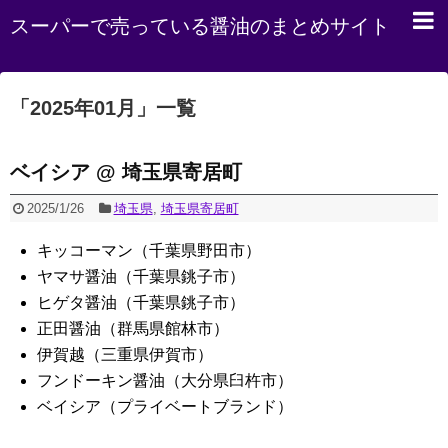
スーパーで売っている醤油のまとめサイト
「
2025年01月
」
一覧
ベイシア @ 埼玉県寄居町
2025/1/26
埼玉県
,
埼玉県寄居町
キッコーマン（千葉県野田市）
ヤマサ醤油（千葉県銚子市）
ヒゲタ醤油（千葉県銚子市）
正田醤油（群馬県館林市）
伊賀越（三重県伊賀市）
フンドーキン醤油（大分県臼杵市）
ベイシア（プライベートブランド）