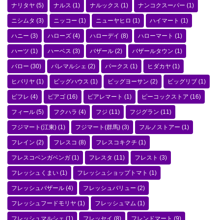
ナリタヤ
(5)
ナルス
(1)
ナルックス
(1)
ナンコクスーパー
(1)
ニシムタ
(3)
ニッコー
(1)
ニューヤヒロ
(1)
ハイマート
(1)
ハニー
(3)
ハローズ
(4)
ハローデイ
(8)
ハローマート
(1)
ハーツ
(1)
ハーベス
(3)
バザール
(2)
バザールタウン
(1)
バロー
(30)
パレマルシェ
(2)
パークス
(1)
ヒダカヤ
(1)
ヒバリヤ
(1)
ビッグハウス
(1)
ビッグヨーサン
(2)
ビッグリブ
(1)
ビフレ
(4)
ピアゴ
(16)
ピアレマート
(1)
ピーコックストア
(16)
フィール
(5)
フクハラ
(4)
フジ
(11)
フジグラン
(11)
フジマート(江東)
(1)
フジマート(群馬)
(3)
フルノストアー
(1)
フレイン
(2)
フレスコ
(8)
フレスコキクチ
(1)
フレスコベンガベンガ
(1)
フレスタ
(11)
フレスト
(3)
フレッシュくまい
(1)
フレッシュショップトマト
(1)
フレッシュバザール
(4)
フレッシュバリュー
(2)
フレッシュフードモリヤ
(1)
フレッシュマム
(1)
フレッシュマルシェ
(1)
フレッセイ
(8)
フレンドマート
(9)