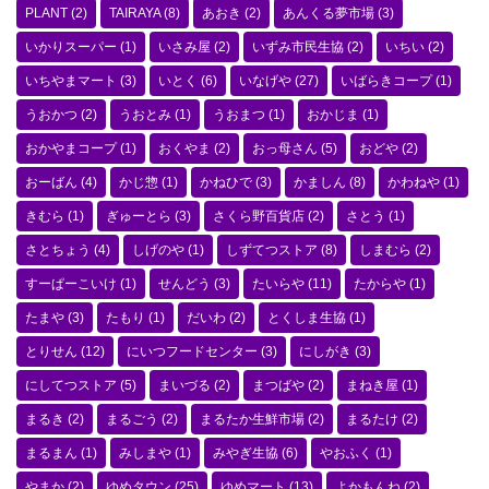
PLANT
(2)
TAIRAYA
(8)
あおき
(2)
あんくる夢市場
(3)
いかりスーパー
(1)
いさみ屋
(2)
いずみ市民生協
(2)
いちい
(2)
いちやまマート
(3)
いとく
(6)
いなげや
(27)
いばらきコープ
(1)
うおかつ
(2)
うおとみ
(1)
うおまつ
(1)
おかじま
(1)
おかやまコープ
(1)
おくやま
(2)
おっ母さん
(5)
おどや
(2)
おーばん
(4)
かじ惣
(1)
かねひで
(3)
かましん
(8)
かわねや
(1)
きむら
(1)
ぎゅーとら
(3)
さくら野百貨店
(2)
さとう
(1)
さとちょう
(4)
しげのや
(1)
しずてつストア
(8)
しまむら
(2)
すーぱーこいけ
(1)
せんどう
(3)
たいらや
(11)
たからや
(1)
たまや
(3)
たもり
(1)
だいわ
(2)
とくしま生協
(1)
とりせん
(12)
にいつフードセンター
(3)
にしがき
(3)
にしてつストア
(5)
まいづる
(2)
まつばや
(2)
まねき屋
(1)
まるき
(2)
まるごう
(2)
まるたか生鮮市場
(2)
まるたけ
(2)
まるまん
(1)
みしまや
(1)
みやぎ生協
(6)
やおふく
(1)
やまか
(2)
ゆめタウン
(25)
ゆめマート
(13)
よかもんね
(2)