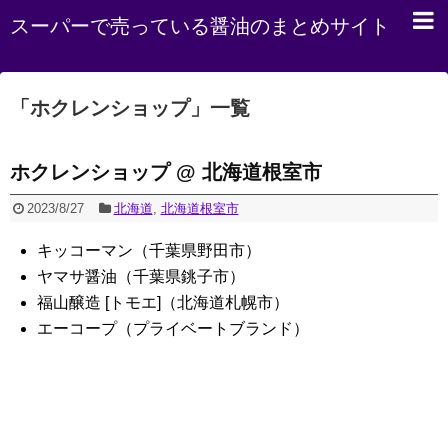
スーパーで売っている醤油のまとめサイト
「
ホクレンショップ
」
一覧
ホクレンショップ @ 北海道根室市
2023/8/27
北海道
,
北海道根室市
キッコーマン（千葉県野田市）
ヤマサ醤油（千葉県銚子市）
福山醸造 [トモエ]（北海道札幌市）
エーコープ（プライベートブランド）