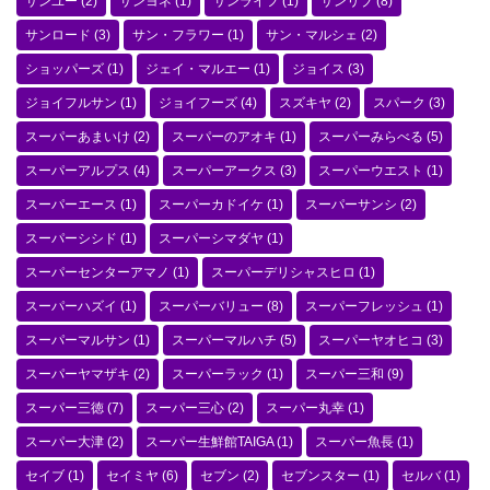
サンユー
(2)
サンヨネ
(1)
サンライフ
(1)
サンリブ
(8)
サンロード
(3)
サン・フラワー
(1)
サン・マルシェ
(2)
ショッパーズ
(1)
ジェイ・マルエー
(1)
ジョイス
(3)
ジョイフルサン
(1)
ジョイフーズ
(4)
スズキヤ
(2)
スパーク
(3)
スーパーあまいけ
(2)
スーパーのアオキ
(1)
スーパーみらべる
(5)
スーパーアルプス
(4)
スーパーアークス
(3)
スーパーウエスト
(1)
スーパーエース
(1)
スーパーカドイケ
(1)
スーパーサンシ
(2)
スーパーシシド
(1)
スーパーシマダヤ
(1)
スーパーセンターアマノ
(1)
スーパーデリシャスヒロ
(1)
スーパーハズイ
(1)
スーパーバリュー
(8)
スーパーフレッシュ
(1)
スーパーマルサン
(1)
スーパーマルハチ
(5)
スーパーヤオヒコ
(3)
スーパーヤマザキ
(2)
スーパーラック
(1)
スーパー三和
(9)
スーパー三徳
(7)
スーパー三心
(2)
スーパー丸幸
(1)
スーパー大津
(2)
スーパー生鮮館TAIGA
(1)
スーパー魚長
(1)
セイブ
(1)
セイミヤ
(6)
セブン
(2)
セブンスター
(1)
セルバ
(1)