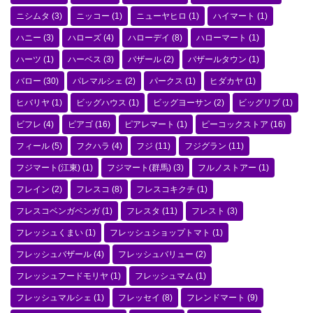
ニシムタ
(3)
ニッコー
(1)
ニューヤヒロ
(1)
ハイマート
(1)
ハニー
(3)
ハローズ
(4)
ハローデイ
(8)
ハローマート
(1)
ハーツ
(1)
ハーベス
(3)
バザール
(2)
バザールタウン
(1)
バロー
(30)
パレマルシェ
(2)
パークス
(1)
ヒダカヤ
(1)
ヒバリヤ
(1)
ビッグハウス
(1)
ビッグヨーサン
(2)
ビッグリブ
(1)
ビフレ
(4)
ピアゴ
(16)
ピアレマート
(1)
ピーコックストア
(16)
フィール
(5)
フクハラ
(4)
フジ
(11)
フジグラン
(11)
フジマート(江東)
(1)
フジマート(群馬)
(3)
フルノストアー
(1)
フレイン
(2)
フレスコ
(8)
フレスコキクチ
(1)
フレスコベンガベンガ
(1)
フレスタ
(11)
フレスト
(3)
フレッシュくまい
(1)
フレッシュショップトマト
(1)
フレッシュバザール
(4)
フレッシュバリュー
(2)
フレッシュフードモリヤ
(1)
フレッシュマム
(1)
フレッシュマルシェ
(1)
フレッセイ
(8)
フレンドマート
(9)