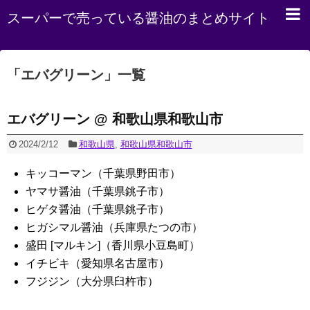
スーパーで売っている醤油のまとめサイト
「
エバグリーン
」
一覧
エバグリーン @ 和歌山県和歌山市
2024/2/12
和歌山県
,
和歌山県和歌山市
キッコーマン（千葉県野田市）
ヤマサ醤油（千葉県銚子市）
ヒゲタ醤油（千葉県銚子市）
ヒガシマル醤油（兵庫県たつの市）
盛田 [マルキン]（香川県小豆島町）
イチビキ（愛知県名古屋市）
フジジン（大分県臼杵市）