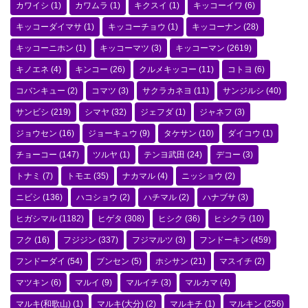
カワイシ
(1)
カワムラ
(1)
キクスイ
(1)
キッコーイワ
(6)
キッコーダイマサ
(1)
キッコーチョウ
(1)
キッコーナン
(28)
キッコーニホン
(1)
キッコーマツ
(3)
キッコーマン
(2619)
キノエネ
(4)
キンコー
(26)
クルメキッコー
(11)
コトヨ
(6)
コバンキュー
(2)
コマツ
(3)
サクラカネヨ
(11)
サンジルシ
(40)
サンビシ
(219)
シマヤ
(32)
ジェフダ
(1)
ジャネフ
(3)
ジョウセン
(16)
ジョーキュウ
(9)
タケサン
(10)
ダイコウ
(1)
チョーコー
(147)
ツルヤ
(1)
テンヨ武田
(24)
デコー
(3)
トナミ
(7)
トモエ
(35)
ナカマル
(4)
ニッショウ
(2)
ニビシ
(136)
ハコショウ
(2)
ハチマル
(2)
ハナブサ
(3)
ヒガシマル
(1182)
ヒゲタ
(308)
ヒシク
(36)
ヒシクラ
(10)
フク
(16)
フジジン
(337)
フジマルツ
(3)
フンドーキン
(459)
フンドーダイ
(54)
ブンセン
(5)
ホシサン
(21)
マスイチ
(2)
マツキン
(6)
マルイ
(9)
マルイチ
(3)
マルカマ
(4)
マルキ(和歌山)
(1)
マルキ(大分)
(2)
マルキチ
(1)
マルキン
(256)