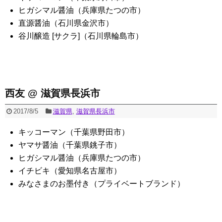
ヒガシマル醤油（兵庫県たつの市）
直源醤油（石川県金沢市）
谷川醸造 [サクラ]（石川県輪島市）
西友 @ 滋賀県長浜市
2017/8/5
滋賀県
,
滋賀県長浜市
キッコーマン（千葉県野田市）
ヤマサ醤油（千葉県銚子市）
ヒガシマル醤油（兵庫県たつの市）
イチビキ（愛知県名古屋市）
みなさまのお墨付き（プライベートブランド）