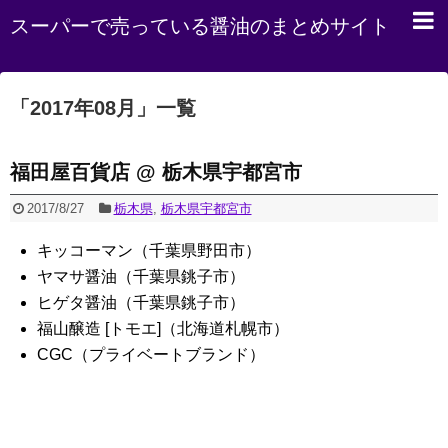
スーパーで売っている醤油のまとめサイト
「
2017年08月
」
一覧
福田屋百貨店 @ 栃木県宇都宮市
2017/8/27
栃木県
,
栃木県宇都宮市
キッコーマン（千葉県野田市）
ヤマサ醤油（千葉県銚子市）
ヒゲタ醤油（千葉県銚子市）
福山醸造 [トモエ]（北海道札幌市）
CGC（プライベートブランド）