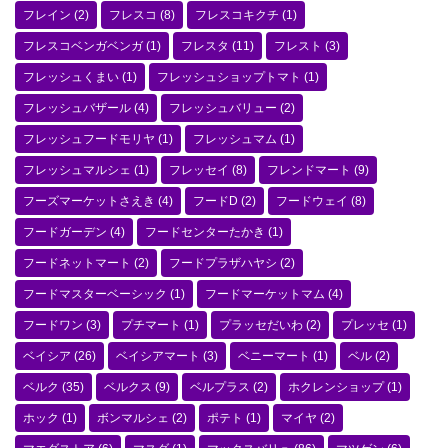
フレイン
(2)
フレスコ
(8)
フレスコキクチ
(1)
フレスコベンガベンガ
(1)
フレスタ
(11)
フレスト
(3)
フレッシュくまい
(1)
フレッシュショップトマト
(1)
フレッシュバザール
(4)
フレッシュバリュー
(2)
フレッシュフードモリヤ
(1)
フレッシュマム
(1)
フレッシュマルシェ
(1)
フレッセイ
(8)
フレンドマート
(9)
フーズマーケットさえき
(4)
フードD
(2)
フードウェイ
(8)
フードガーデン
(4)
フードセンターたかき
(1)
フードネットマート
(2)
フードプラザハヤシ
(2)
フードマスターベーシック
(1)
フードマーケットマム
(4)
フードワン
(3)
プチマート
(1)
プラッセだいわ
(2)
プレッセ
(1)
ベイシア
(26)
ベイシアマート
(3)
ベニーマート
(1)
ベル
(2)
ベルク
(35)
ベルクス
(9)
ベルプラス
(2)
ホクレンショップ
(1)
ホック
(1)
ボンマルシェ
(2)
ポテト
(1)
マイヤ
(2)