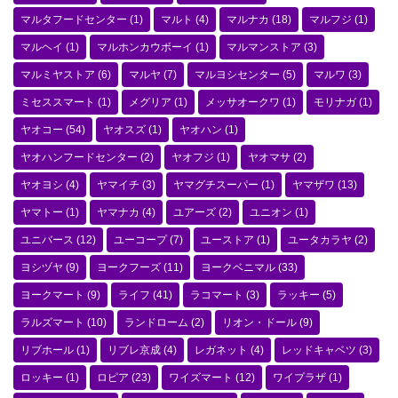
マルタフードセンター
(1)
マルト
(4)
マルナカ
(18)
マルフジ
(1)
マルヘイ
(1)
マルホンカウボーイ
(1)
マルマンストア
(3)
マルミヤストア
(6)
マルヤ
(7)
マルヨシセンター
(5)
マルワ
(3)
ミセススマート
(1)
メグリア
(1)
メッサオークワ
(1)
モリナガ
(1)
ヤオコー
(54)
ヤオスズ
(1)
ヤオハン
(1)
ヤオハンフードセンター
(2)
ヤオフジ
(1)
ヤオマサ
(2)
ヤオヨシ
(4)
ヤマイチ
(3)
ヤマグチスーパー
(1)
ヤマザワ
(13)
ヤマトー
(1)
ヤマナカ
(4)
ユアーズ
(2)
ユニオン
(1)
ユニバース
(12)
ユーコープ
(7)
ユーストア
(1)
ユータカラヤ
(2)
ヨシヅヤ
(9)
ヨークフーズ
(11)
ヨークベニマル
(33)
ヨークマート
(9)
ライフ
(41)
ラコマート
(3)
ラッキー
(5)
ラルズマート
(10)
ランドローム
(2)
リオン・ドール
(9)
リブホール
(1)
リブレ京成
(4)
レガネット
(4)
レッドキャベツ
(3)
ロッキー
(1)
ロピア
(23)
ワイズマート
(12)
ワイプラザ
(1)