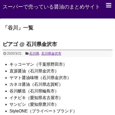
スーパーで売っている醤油のまとめサイト
「
谷川
」
一覧
ピアゴ @ 石川県金沢市
2020/3/21
石川県
,
石川県金沢市
キッコーマン（千葉県野田市）
直源醤油（石川県金沢市）
ヤマト醤油味噌（石川県金沢市）
カネヨ醤油（石川県志賀町）
谷川醸造（石川県輪島市）
イチビキ（愛知県名古屋市）
サンビシ（愛知県豊川市）
StyleONE（プライベートブランド）