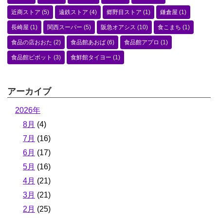
近商ストア
(5)
遠鉄ストア
(4)
郷野目ストア
(1)
鎌倉屋
(1)
長崎屋
(1)
関西スーパー
(5)
阪急オアシス
(10)
食こまち
(1)
食品の店おおた
(2)
食品館あおば
(6)
食品館アプロ
(1)
食品館ピボット
(3)
食鮮館タイヨー
(1)
アーカイブ
2026年
8月
(4)
7月
(16)
6月
(17)
5月
(16)
4月
(21)
3月
(21)
2月
(25)