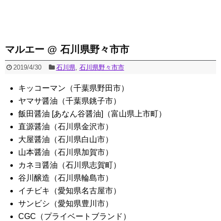
マルエー @ 石川県野々市市
2019/4/30
石川県
,
石川県野々市市
キッコーマン（千葉県野田市）
ヤマサ醤油（千葉県銚子市）
飯田醤油 [あなん谷醤油]（富山県上市町）
直源醤油（石川県金沢市）
大屋醤油（石川県白山市）
山本醤油（石川県加賀市）
カネヨ醤油（石川県志賀町）
谷川醸造（石川県輪島市）
イチビキ（愛知県名古屋市）
サンビシ（愛知県豊川市）
CGC（プライベートブランド）