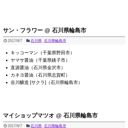
サン・フラワー @ 石川県輪島市
2017/8/7
石川県
,
石川県輪島市
キッコーマン（千葉県野田市）
ヤマサ醤油（千葉県銚子市）
直源醤油（石川県金沢市）
カネヨ醤油（石川県志賀町）
谷川醸造 [サクラ]（石川県輪島市）
マイショップマツオ @ 石川県輪島市
2017/8/7
石川県
,
石川県輪島市