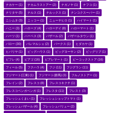
ナカケー
(1)
ナカムラストアー
(2)
ナガノヤ
(1)
ナフコ
(1)
ナリタヤ
(5)
ナルス
(1)
ナルックス
(1)
ナンコクスーパー
(1)
ニシムタ
(3)
ニッコー
(1)
ニューヤヒロ
(1)
ハイマート
(1)
ハニー
(3)
ハローズ
(4)
ハローデイ
(8)
ハローマート
(1)
ハーツ
(1)
ハーベス
(3)
バザール
(2)
バザールタウン
(1)
バロー
(30)
パレマルシェ
(2)
パークス
(1)
ヒダカヤ
(1)
ヒバリヤ
(1)
ビッグハウス
(1)
ビッグヨーサン
(2)
ビッグリブ
(1)
ビフレ
(4)
ピアゴ
(16)
ピアレマート
(1)
ピーコックストア
(16)
フィール
(5)
フクハラ
(4)
フジ
(11)
フジグラン
(11)
フジマート(江東)
(1)
フジマート(群馬)
(3)
フルノストアー
(1)
フレイン
(2)
フレスコ
(8)
フレスコキクチ
(1)
フレスコベンガベンガ
(1)
フレスタ
(11)
フレスト
(3)
フレッシュくまい
(1)
フレッシュショップトマト
(1)
フレッシュバザール
(4)
フレッシュバリュー
(2)