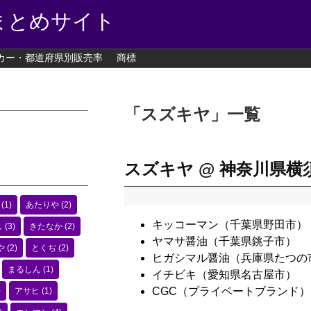
まとめサイト
カー・都道府県別販売率
商標
「
スズキヤ
」
一覧
スズキヤ @ 神奈川県横
(1)
あたりや
(2)
キッコーマン（千葉県野田市）
し
(3)
きたなか
(2)
ヤマサ醤油（千葉県銚子市）
や
(2)
とくぢ
(2)
ヒガシマル醤油（兵庫県たつの
まるしん
(1)
イチビキ（愛知県名古屋市）
CGC（プライベートブランド）
)
アサヒ
(1)