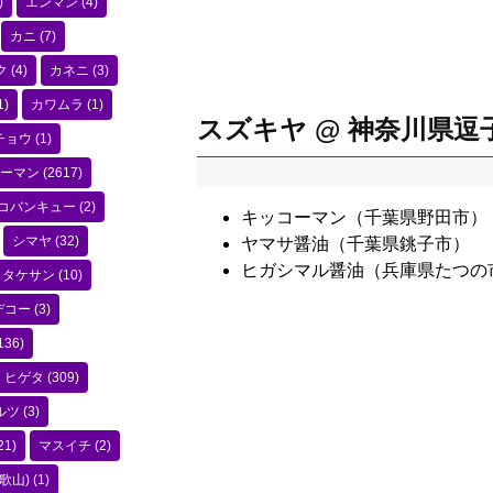
)
エンマン
(4)
カニ
(7)
ク
(4)
カネニ
(3)
1)
カワムラ
(1)
スズキヤ @ 神奈川県逗
チョウ
(1)
ーマン
(2617)
コバンキュー
(2)
キッコーマン（千葉県野田市）
シマヤ
(32)
ヤマサ醤油（千葉県銚子市）
ヒガシマル醤油（兵庫県たつの
タケサン
(10)
デコー
(3)
136)
ヒゲタ
(309)
ルツ
(3)
21)
マスイチ
(2)
歌山)
(1)