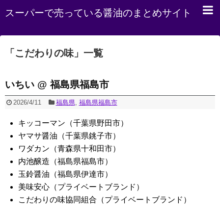
スーパーで売っている醤油のまとめサイト
「
こだわりの味
」
一覧
いちい @ 福島県福島市
2026/4/11
福島県
,
福島県福島市
キッコーマン（千葉県野田市）
ヤマサ醤油（千葉県銚子市）
ワダカン（青森県十和田市）
内池醸造（福島県福島市）
玉鈴醤油（福島県伊達市）
美味安心（プライベートブランド）
こだわりの味協同組合（プライベートブランド）