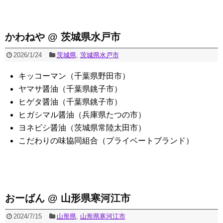
かわねや @ 茨城県水戸市
2026/1/24
茨城県
,
茨城県水戸市
キッコーマン（千葉県野田市）
ヤマサ醤油（千葉県銚子市）
ヒゲタ醤油（千葉県銚子市）
ヒガシマル醤油（兵庫県たつの市）
ヨネビシ醤油（茨城県常陸太田市）
こだわりの味協同組合（プライベートブランド）
おーばん @ 山形県寒河江市
2024/7/15
山形県
,
山形県寒河江市