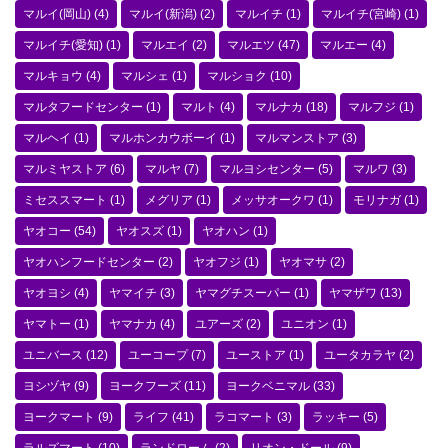
マルイ(岡山)
(4)
マルイ(新潟)
(2)
マルイチ
(1)
マルイチ(宮崎)
(1)
マルイチ(愛知)
(1)
マルエイ
(2)
マルエツ
(47)
マルエー
(4)
マルキョウ
(4)
マルシェ
(1)
マルショク
(10)
マルタフードセンター
(1)
マルト
(4)
マルナカ
(18)
マルフジ
(1)
マルヘイ
(1)
マルホンカウボーイ
(1)
マルマンストア
(3)
マルミヤストア
(6)
マルヤ
(7)
マルヨシセンター
(5)
マルワ
(3)
ミセススマート
(1)
メグリア
(1)
メッサオークワ
(1)
モリナガ
(1)
ヤオコー
(54)
ヤオスズ
(1)
ヤオハン
(1)
ヤオハンフードセンター
(2)
ヤオフジ
(1)
ヤオマサ
(2)
ヤオヨシ
(4)
ヤマイチ
(3)
ヤマグチスーパー
(1)
ヤマザワ
(13)
ヤマトー
(1)
ヤマナカ
(4)
ユアーズ
(2)
ユニオン
(1)
ユニバース
(12)
ユーコープ
(7)
ユーストア
(1)
ユータカラヤ
(2)
ヨシヅヤ
(9)
ヨークフーズ
(11)
ヨークベニマル
(33)
ヨークマート
(9)
ライフ
(41)
ラコマート
(3)
ラッキー
(5)