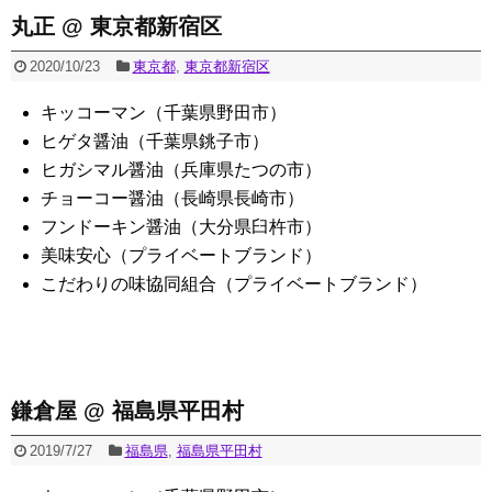
丸正 @ 東京都新宿区
2020/10/23
東京都
,
東京都新宿区
キッコーマン（千葉県野田市）
ヒゲタ醤油（千葉県銚子市）
ヒガシマル醤油（兵庫県たつの市）
チョーコー醤油（長崎県長崎市）
フンドーキン醤油（大分県臼杵市）
美味安心（プライベートブランド）
こだわりの味協同組合（プライベートブランド）
鎌倉屋 @ 福島県平田村
2019/7/27
福島県
,
福島県平田村