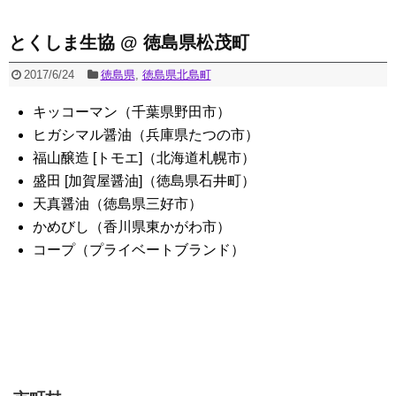
とくしま生協 @ 徳島県松茂町
2017/6/24
徳島県
,
徳島県北島町
キッコーマン（千葉県野田市）
ヒガシマル醤油（兵庫県たつの市）
福山醸造 [トモエ]（北海道札幌市）
盛田 [加賀屋醤油]（徳島県石井町）
天真醤油（徳島県三好市）
かめびし（香川県東かがわ市）
コープ（プライベートブランド）