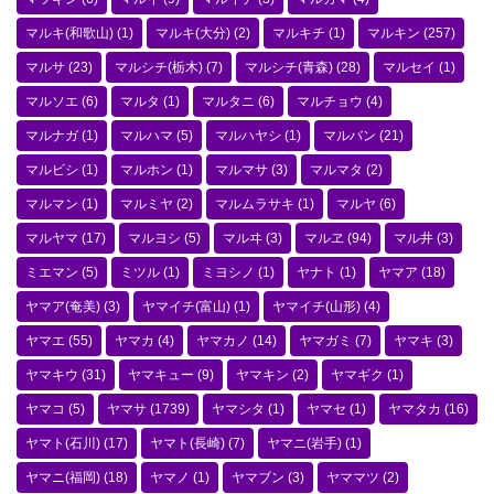
マルキ(和歌山)
(1)
マルキ(大分)
(2)
マルキチ
(1)
マルキン
(257)
マルサ
(23)
マルシチ(栃木)
(7)
マルシチ(青森)
(28)
マルセイ
(1)
マルソエ
(6)
マルタ
(1)
マルタニ
(6)
マルチョウ
(4)
マルナガ
(1)
マルハマ
(5)
マルハヤシ
(1)
マルバン
(21)
マルビシ
(1)
マルホン
(1)
マルマサ
(3)
マルマタ
(2)
マルマン
(1)
マルミヤ
(2)
マルムラサキ
(1)
マルヤ
(6)
マルヤマ
(17)
マルヨシ
(5)
マルヰ
(3)
マルヱ
(94)
マル井
(3)
ミエマン
(5)
ミツル
(1)
ミヨシノ
(1)
ヤナト
(1)
ヤマア
(18)
ヤマア(奄美)
(3)
ヤマイチ(富山)
(1)
ヤマイチ(山形)
(4)
ヤマエ
(55)
ヤマカ
(4)
ヤマカノ
(14)
ヤマガミ
(7)
ヤマキ
(3)
ヤマキウ
(31)
ヤマキュー
(9)
ヤマキン
(2)
ヤマギク
(1)
ヤマコ
(5)
ヤマサ
(1739)
ヤマシタ
(1)
ヤマセ
(1)
ヤマタカ
(16)
ヤマト(石川)
(17)
ヤマト(長崎)
(7)
ヤマニ(岩手)
(1)
ヤマニ(福岡)
(18)
ヤマノ
(1)
ヤマブン
(3)
ヤママツ
(2)