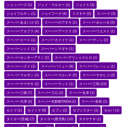
ショッパーズ
(1)
ジェイ・マルエー
(1)
ジョイス
(3)
ジョイフルサン
(1)
ジョイフーズ
(4)
スズキヤ
(2)
スパーク
(3)
スーパーあまいけ
(2)
スーパーのアオキ
(1)
スーパーみらべる
(5)
スーパーアルプス
(4)
スーパーアークス
(3)
スーパーウエスト
(1)
スーパーエース
(1)
スーパーカドイケ
(1)
スーパーサンシ
(2)
スーパーシシド
(1)
スーパーシマダヤ
(1)
スーパーセンターアマノ
(1)
スーパーデリシャスヒロ
(1)
スーパーハズイ
(1)
スーパーバリュー
(8)
スーパーフレッシュ
(1)
スーパーマルサン
(1)
スーパーマルハチ
(5)
スーパーヤオヒコ
(3)
スーパーヤマザキ
(2)
スーパーラック
(1)
スーパー三和
(10)
スーパー三徳
(7)
スーパー三心
(2)
スーパー丸幸
(1)
スーパー大津
(2)
スーパー生鮮館TAIGA
(1)
スーパー魚長
(1)
セイブ
(1)
セイミヤ
(6)
セブン
(2)
セブンスター
(1)
セルバ
(1)
タイヨー(茨城)
(7)
タイヨー(鹿児島)
(10)
タカヤナギ
(1)