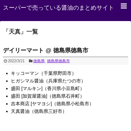
スーパーで売っている醤油のまとめサイト
「
天真
」
一覧
デイリーマート @ 徳島県徳島市
2022/3/21
徳島県
,
徳島県徳島市
キッコーマン（千葉県野田市）
ヒガシマル醤油（兵庫県たつの市）
盛田 [マルキン]（香川県小豆島町）
盛田 [加賀屋醤油]（徳島県石井町）
吉本商店 [ヤマヨシ]（徳島県小松島市）
天真醤油（徳島県三好市）