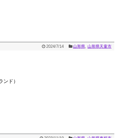
2024/7/14
山形県
,
山形県天童市
ランド）