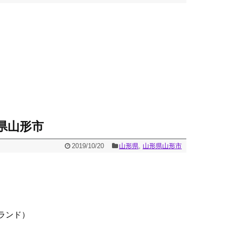
県山形市
2019/10/20
山形県
,
山形県山形市
ランド）