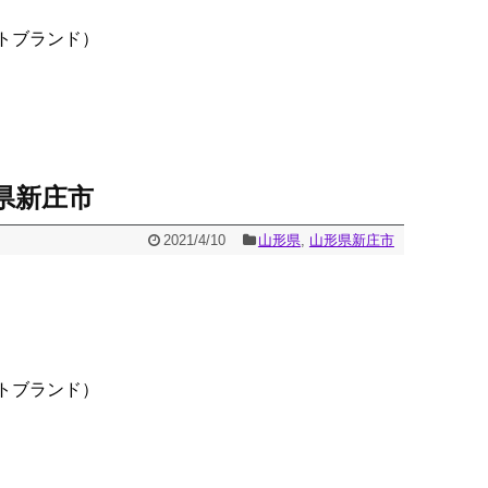
トブランド）
県新庄市
2021/4/10
山形県
,
山形県新庄市
トブランド）