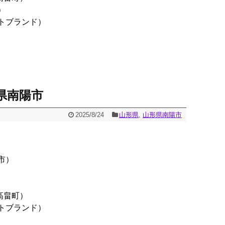
）
トブランド）
県南陽市
2025/8/24
山形県
,
山形県南陽市
市）
高畠町）
トブランド）