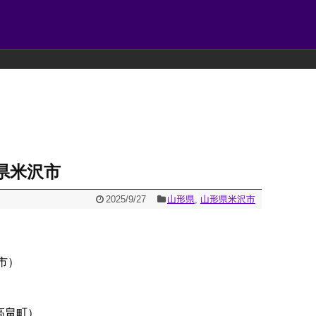
県米沢市
2025/9/27
山形県
,
山形県米沢市
市）
高畠町）