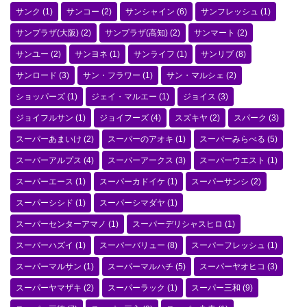
サンク
(1)
サンコー
(2)
サンシャイン
(6)
サンフレッシュ
(1)
サンプラザ(大阪)
(2)
サンプラザ(高知)
(2)
サンマート
(2)
サンユー
(2)
サンヨネ
(1)
サンライフ
(1)
サンリブ
(8)
サンロード
(3)
サン・フラワー
(1)
サン・マルシェ
(2)
ショッパーズ
(1)
ジェイ・マルエー
(1)
ジョイス
(3)
ジョイフルサン
(1)
ジョイフーズ
(4)
スズキヤ
(2)
スパーク
(3)
スーパーあまいけ
(2)
スーパーのアオキ
(1)
スーパーみらべる
(5)
スーパーアルプス
(4)
スーパーアークス
(3)
スーパーウエスト
(1)
スーパーエース
(1)
スーパーカドイケ
(1)
スーパーサンシ
(2)
スーパーシシド
(1)
スーパーシマダヤ
(1)
スーパーセンターアマノ
(1)
スーパーデリシャスヒロ
(1)
スーパーハズイ
(1)
スーパーバリュー
(8)
スーパーフレッシュ
(1)
スーパーマルサン
(1)
スーパーマルハチ
(5)
スーパーヤオヒコ
(3)
スーパーヤマザキ
(2)
スーパーラック
(1)
スーパー三和
(9)