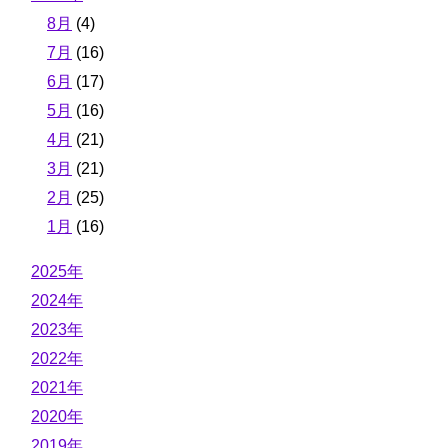
8月
(4)
7月
(16)
6月
(17)
5月
(16)
4月
(21)
3月
(21)
2月
(25)
1月
(16)
2025年
2024年
2023年
2022年
2021年
2020年
2019年