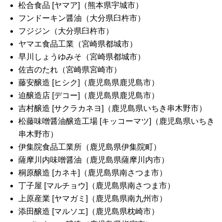
松合食品 [ヤマア]（熊本県宇城市）
フンドーキン醤油（大分県臼杵市）
フジジン（大分県臼杵市）
ヤマエ食品工業（宮崎県都城市）
早川しょうゆみそ（宮崎県都城市）
佐吉のたれ（宮崎県宮崎市）
藤安醸造 [ヒシク]（鹿児島県鹿児島市）
迫醸造店 [デコー]（鹿児島県鹿児島市）
吉村醸造 [サクラカネヨ]（鹿児島県いちき串木野市）
松藤味噌醤油醸造工場 [キッコーマツ]（鹿児島県いちき
串木野市）
伊集院食品工業所（鹿児島県伊集院町）
薩摩川内味噌醤油（鹿児島県薩摩川内市）
桐原醸造 [カネキ]（鹿児島県南さつま市）
丁子屋 [マルチョウ]（鹿児島県南さつま市）
上原産業 [ヤマガミ]（鹿児島県南九州市）
添田醸造 [マルソエ]（鹿児島県枕崎市）