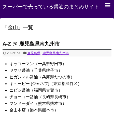
スーパーで売っている醤油のまとめサイト
「
金山
」
一覧
A-Z @ 鹿児島県南九州市
2022/1/9
鹿児島県
,
鹿児島県南九州市
キッコーマン（千葉県野田市）
ヤマサ醤油（千葉県銚子市）
ヒガシマル醤油（兵庫県たつの市）
キューピー [ジャネフ]（東京都渋谷区）
ニビシ醤油（福岡県古賀市）
チョーコー醤油（長崎県長崎市）
フンドーダイ（熊本県熊本市）
金山本店（熊本県熊本市）