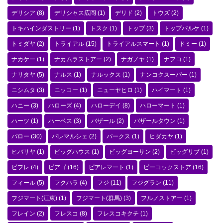
デリシア
(8)
デリシャス広岡
(1)
デリド
(2)
トウズ
(2)
トキハインダストリー
(1)
トスク
(1)
トップ
(3)
トップパルケ
(1)
トミダヤ
(2)
トライアル
(15)
トライアルスマート
(1)
ドミー
(1)
ナカケー
(1)
ナカムラストアー
(2)
ナガノヤ
(1)
ナフコ
(1)
ナリタヤ
(5)
ナルス
(1)
ナルックス
(1)
ナンコクスーパー
(1)
ニシムタ
(3)
ニッコー
(1)
ニューヤヒロ
(1)
ハイマート
(1)
ハニー
(3)
ハローズ
(4)
ハローデイ
(8)
ハローマート
(1)
ハーツ
(1)
ハーベス
(3)
バザール
(2)
バザールタウン
(1)
バロー
(30)
パレマルシェ
(2)
パークス
(1)
ヒダカヤ
(1)
ヒバリヤ
(1)
ビッグハウス
(1)
ビッグヨーサン
(2)
ビッグリブ
(1)
ビフレ
(4)
ピアゴ
(16)
ピアレマート
(1)
ピーコックストア
(16)
フィール
(5)
フクハラ
(4)
フジ
(11)
フジグラン
(11)
フジマート(江東)
(1)
フジマート(群馬)
(3)
フルノストアー
(1)
フレイン
(2)
フレスコ
(8)
フレスコキクチ
(1)