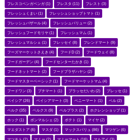
フレスコベンガベンガ
(1)
フレスタ
(11)
フレスト
(3)
フレッシュくまい
(1)
フレッシュショップトマト
(1)
フレッシュバザール
(4)
フレッシュバリュー
(2)
フレッシュフードモリヤ
(1)
フレッシュマム
(1)
フレッシュマルシェ
(1)
フレッセイ
(8)
フレンドマート
(9)
フーズマーケットさえき
(4)
フードD
(2)
フードウェイ
(8)
フードガーデン
(4)
フードセンターたかき
(1)
フードネットマート
(2)
フードプラザハヤシ
(2)
フードマスターベーシック
(1)
フードマーケットマム
(4)
フードワン
(3)
プチマート
(1)
プラッセだいわ
(2)
プレッセ
(1)
ベイシア
(26)
ベイシアマート
(3)
ベニーマート
(1)
ベル
(2)
ベルク
(35)
ベルクス
(9)
ベルプラス
(2)
ホクレンショップ
(1)
ホック
(1)
ボンマルシェ
(2)
ポテト
(1)
マイヤ
(2)
マエダストア
(6)
マスダ
(1)
マックスバリュ
(86)
マツゲン
(6)
マツモト
(2)
マミー
(2)
マミーマート
(16)
マルアイ
(3)