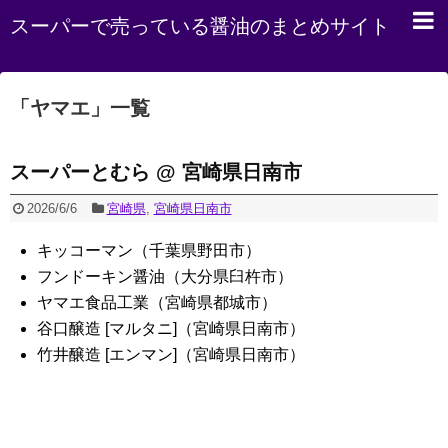
スーパーで売っている醤油のまとめサイト
「
ヤマエ
」
一覧
スーパーとむら @ 宮崎県日南市
2026/6/6
宮崎県
,
宮崎県日南市
キッコーマン（千葉県野田市）
フンドーキン醤油（大分県臼杵市）
ヤマエ食品工業（宮崎県都城市）
谷口醸造 [マルタニ]（宮崎県日南市）
竹井醸造 [エンマン]（宮崎県日南市）