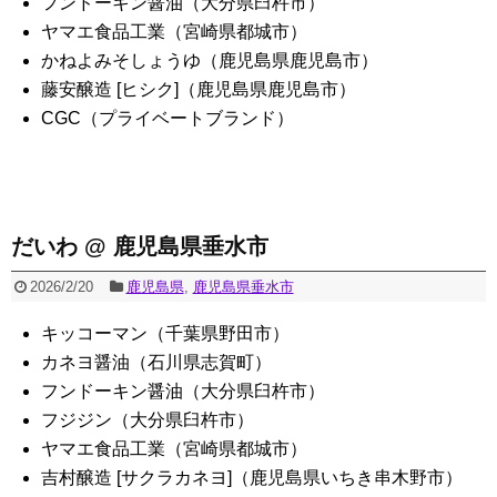
フンドーキン醤油（大分県臼杵市）
ヤマエ食品工業（宮崎県都城市）
かねよみそしょうゆ（鹿児島県鹿児島市）
藤安醸造 [ヒシク]（鹿児島県鹿児島市）
CGC（プライベートブランド）
だいわ @ 鹿児島県垂水市
2026/2/20
鹿児島県
,
鹿児島県垂水市
キッコーマン（千葉県野田市）
カネヨ醤油（石川県志賀町）
フンドーキン醤油（大分県臼杵市）
フジジン（大分県臼杵市）
ヤマエ食品工業（宮崎県都城市）
吉村醸造 [サクラカネヨ]（鹿児島県いちき串木野市）