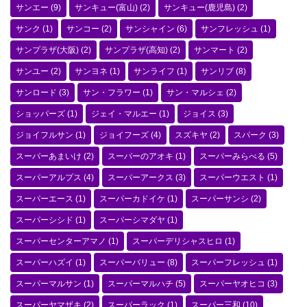
サンエー
(9)
サンキュー(富山)
(2)
サンキュー(鹿児島)
(2)
サンク
(1)
サンコー
(2)
サンシャイン
(6)
サンフレッシュ
(1)
サンプラザ(大阪)
(2)
サンプラザ(高知)
(2)
サンマート
(2)
サンユー
(2)
サンヨネ
(1)
サンライフ
(1)
サンリブ
(8)
サンロード
(3)
サン・フラワー
(1)
サン・マルシェ
(2)
ショッパーズ
(1)
ジェイ・マルエー
(1)
ジョイス
(3)
ジョイフルサン
(1)
ジョイフーズ
(4)
スズキヤ
(2)
スパーク
(3)
スーパーあまいけ
(2)
スーパーのアオキ
(1)
スーパーみらべる
(5)
スーパーアルプス
(4)
スーパーアークス
(3)
スーパーウエスト
(1)
スーパーエース
(1)
スーパーカドイケ
(1)
スーパーサンシ
(2)
スーパーシシド
(1)
スーパーシマダヤ
(1)
スーパーセンターアマノ
(1)
スーパーデリシャスヒロ
(1)
スーパーハズイ
(1)
スーパーバリュー
(8)
スーパーフレッシュ
(1)
スーパーマルサン
(1)
スーパーマルハチ
(5)
スーパーヤオヒコ
(3)
スーパーヤマザキ
(2)
スーパーラック
(1)
スーパー三和
(10)