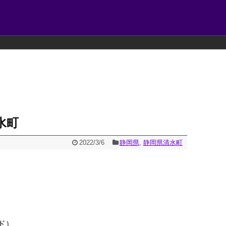
水町
2022/3/6
静岡県
,
静岡県清水町
ド）