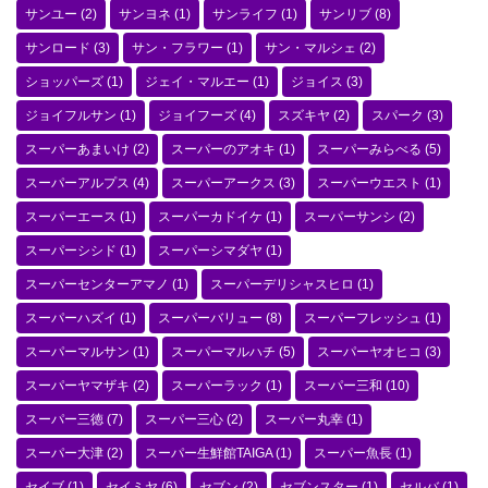
サンユー
(2)
サンヨネ
(1)
サンライフ
(1)
サンリブ
(8)
サンロード
(3)
サン・フラワー
(1)
サン・マルシェ
(2)
ショッパーズ
(1)
ジェイ・マルエー
(1)
ジョイス
(3)
ジョイフルサン
(1)
ジョイフーズ
(4)
スズキヤ
(2)
スパーク
(3)
スーパーあまいけ
(2)
スーパーのアオキ
(1)
スーパーみらべる
(5)
スーパーアルプス
(4)
スーパーアークス
(3)
スーパーウエスト
(1)
スーパーエース
(1)
スーパーカドイケ
(1)
スーパーサンシ
(2)
スーパーシシド
(1)
スーパーシマダヤ
(1)
スーパーセンターアマノ
(1)
スーパーデリシャスヒロ
(1)
スーパーハズイ
(1)
スーパーバリュー
(8)
スーパーフレッシュ
(1)
スーパーマルサン
(1)
スーパーマルハチ
(5)
スーパーヤオヒコ
(3)
スーパーヤマザキ
(2)
スーパーラック
(1)
スーパー三和
(10)
スーパー三徳
(7)
スーパー三心
(2)
スーパー丸幸
(1)
スーパー大津
(2)
スーパー生鮮館TAIGA
(1)
スーパー魚長
(1)
セイブ
(1)
セイミヤ
(6)
セブン
(2)
セブンスター
(1)
セルバ
(1)