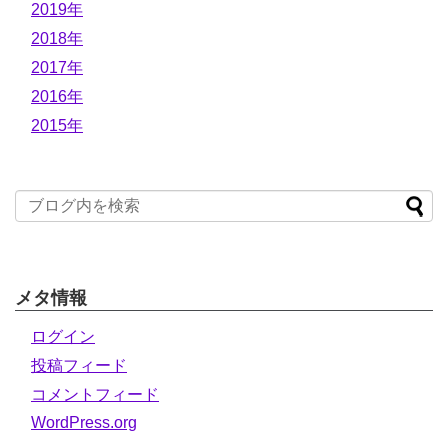
2019年
2018年
2017年
2016年
2015年
メタ情報
ログイン
投稿フィード
コメントフィード
WordPress.org