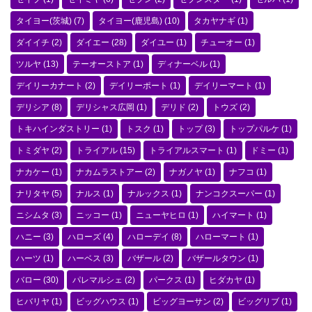
タイヨー(茨城)
(7)
タイヨー(鹿児島)
(10)
タカヤナギ
(1)
ダイイチ
(2)
ダイエー
(28)
ダイユー
(1)
チューオー
(1)
ツルヤ
(13)
テーオーストア
(1)
ディナーベル
(1)
デイリーカナート
(2)
デイリーポート
(1)
デイリーマート
(1)
デリシア
(8)
デリシャス広岡
(1)
デリド
(2)
トウズ
(2)
トキハインダストリー
(1)
トスク
(1)
トップ
(3)
トップパルケ
(1)
トミダヤ
(2)
トライアル
(15)
トライアルスマート
(1)
ドミー
(1)
ナカケー
(1)
ナカムラストアー
(2)
ナガノヤ
(1)
ナフコ
(1)
ナリタヤ
(5)
ナルス
(1)
ナルックス
(1)
ナンコクスーパー
(1)
ニシムタ
(3)
ニッコー
(1)
ニューヤヒロ
(1)
ハイマート
(1)
ハニー
(3)
ハローズ
(4)
ハローデイ
(8)
ハローマート
(1)
ハーツ
(1)
ハーベス
(3)
バザール
(2)
バザールタウン
(1)
バロー
(30)
パレマルシェ
(2)
パークス
(1)
ヒダカヤ
(1)
ヒバリヤ
(1)
ビッグハウス
(1)
ビッグヨーサン
(2)
ビッグリブ
(1)