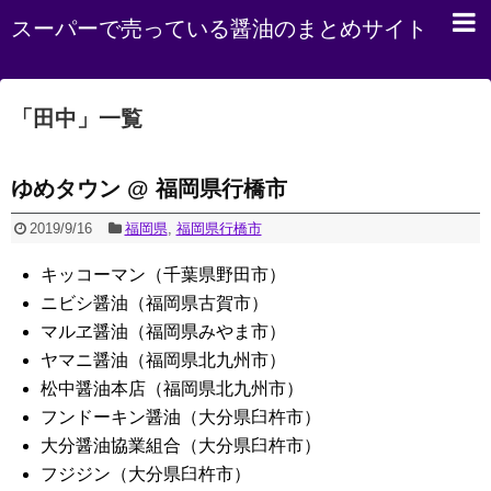
スーパーで売っている醤油のまとめサイト
「
田中
」
一覧
ゆめタウン @ 福岡県行橋市
2019/9/16
福岡県
,
福岡県行橋市
キッコーマン（千葉県野田市）
ニビシ醤油（福岡県古賀市）
マルヱ醤油（福岡県みやま市）
ヤマニ醤油（福岡県北九州市）
松中醤油本店（福岡県北九州市）
フンドーキン醤油（大分県臼杵市）
大分醤油協業組合（大分県臼杵市）
フジジン（大分県臼杵市）