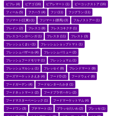
ビフレ
(4)
ピアゴ
(16)
ピアレマート
(1)
ピーコックストア
(16)
フィール
(5)
フクハラ
(4)
フジ
(11)
フジグラン
(11)
フジマート(江東)
(1)
フジマート(群馬)
(3)
フルノストアー
(1)
フレイン
(2)
フレスコ
(8)
フレスコキクチ
(1)
フレスコベンガベンガ
(1)
フレスタ
(11)
フレスト
(3)
フレッシュくまい
(1)
フレッシュショップトマト
(1)
フレッシュバザール
(4)
フレッシュバリュー
(2)
フレッシュフードモリヤ
(1)
フレッシュマム
(1)
フレッシュマルシェ
(1)
フレッセイ
(8)
フレンドマート
(9)
フーズマーケットさえき
(4)
フードD
(2)
フードウェイ
(8)
フードガーデン
(4)
フードセンターたかき
(1)
フードネットマート
(2)
フードプラザハヤシ
(2)
フードマスターベーシック
(1)
フードマーケットマム
(4)
フードワン
(3)
プチマート
(1)
プラッセだいわ
(2)
プレッセ
(1)