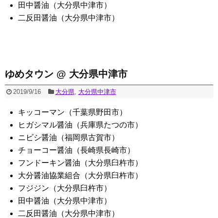
田中醤油（大分県中津市）
二反田醤油（大分県中津市）
ゆめタウン @ 大分県中津市
2019/9/16
大分県
,
大分県中津市
キッコーマン（千葉県野田市）
ヒガシマル醤油（兵庫県たつの市）
ニビシ醤油（福岡県古賀市）
チョーコー醤油（長崎県長崎市）
フンドーキン醤油（大分県臼杵市）
大分醤油協業組合（大分県臼杵市）
フジジン（大分県臼杵市）
田中醤油（大分県中津市）
二反田醤油（大分県中津市）