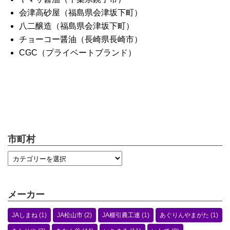
会津高砂屋（福島県会津坂下町）
八二醸造（福島県会津坂下町）
チョーコー醤油（長崎県長崎市）
CGC（プライベートブランド）
市町村
メーカー
JAしまね
(1)
JA松山市
(2)
JA櫛引農工連
(1)
あぐりんやまがた
(1)