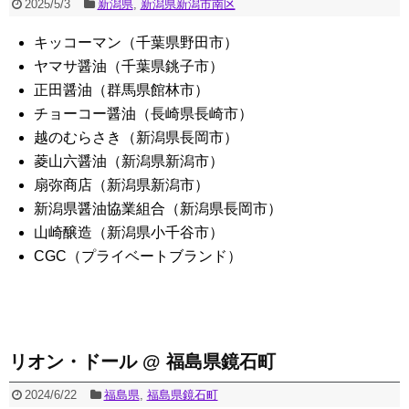
2025/5/3
新潟県
,
新潟県新潟市南区
キッコーマン（千葉県野田市）
ヤマサ醤油（千葉県銚子市）
正田醤油（群馬県館林市）
チョーコー醤油（長崎県長崎市）
越のむらさき（新潟県長岡市）
菱山六醤油（新潟県新潟市）
扇弥商店（新潟県新潟市）
新潟県醤油協業組合（新潟県長岡市）
山崎醸造（新潟県小千谷市）
CGC（プライベートブランド）
リオン・ドール @ 福島県鏡石町
2024/6/22
福島県
,
福島県鏡石町