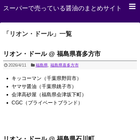
スーパーで売っている醤油のまとめサイト
「
リオン・ドール
」
一覧
リオン・ドール @ 福島県喜多方市
2026/4/11
福島県
,
福島県喜多方市
キッコーマン（千葉県野田市）
ヤマサ醤油（千葉県銚子市）
会津高砂屋（福島県会津坂下町）
CGC（プライベートブランド）
リオン・ドール @ 福島県石川町