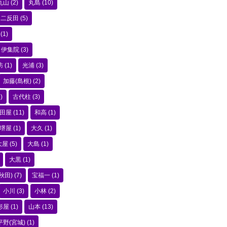
丸山
(2)
丸島
(10)
二反田
(5)
(1)
伊集院
(3)
訪
(1)
光浦
(3)
加藤(島根)
(2)
)
古代柱
(3)
田屋
(11)
和高
(1)
堺屋
(1)
大久
(1)
大屋
(5)
大島
(1)
大黒
(1)
秋田)
(7)
宝福一
(1)
小川
(3)
小林
(2)
形屋
(1)
山本
(13)
平野(宮城)
(1)