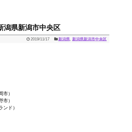
 新潟県新潟市中央区
2019/11/17
新潟県
,
新潟県新潟市中央区
岡市）
野市）
ランド）