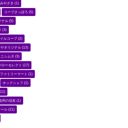
みやざき
(1)
コープさっぽろ
(5)
ジナル
(5)
ス
(3)
イルコープ
(2)
ルヤオリジナル
(13)
ニシムタ
(3)
バローセレクト
(17)
ファミリーマート
(1)
ホックシェフ
(1)
11)
信州の信友
(1)
テール
(21)