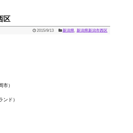
西区
2015/9/13
新潟県
,
新潟県新潟市西区
岡市）
ランド）