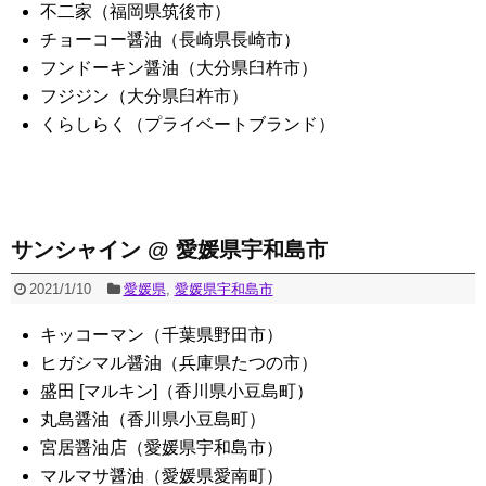
不二家（福岡県筑後市）
チョーコー醤油（長崎県長崎市）
フンドーキン醤油（大分県臼杵市）
フジジン（大分県臼杵市）
くらしらく（プライベートブランド）
サンシャイン @ 愛媛県宇和島市
2021/1/10
愛媛県
,
愛媛県宇和島市
キッコーマン（千葉県野田市）
ヒガシマル醤油（兵庫県たつの市）
盛田 [マルキン]（香川県小豆島町）
丸島醤油（香川県小豆島町）
宮居醤油店（愛媛県宇和島市）
マルマサ醤油（愛媛県愛南町）