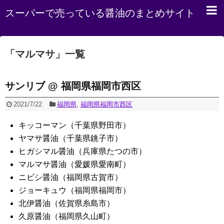
スーパーで売っている醤油のまとめサイト
「
マルマサ
」
一覧
サンリブ @ 福岡県福岡市西区
2021/7/22
福岡県
,
福岡県福岡市西区
キッコーマン（千葉県野田市）
ヤマサ醤油（千葉県銚子市）
ヒガシマル醤油（兵庫県たつの市）
マルマサ醤油（愛媛県愛南町）
ニビシ醤油（福岡県古賀市）
ジョーキュウ（福岡県福岡市）
北伊醤油（佐賀県糸島市）
久原醤油（福岡県久山町）