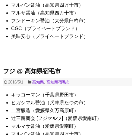
マルバン醤油（高知県四万十市）
マルサ醤油（高知県四万十市）
フンドーキン醤油（大分県臼杵市）
CGC（プライベートブランド）
美味安心（プライベートブランド）
フジ @ 高知県宿毛市
2016/5/1
高知県
,
高知県宿毛市
キッコーマン（千葉県野田市）
ヒガシマル醤油（兵庫県たつの市）
二宮醸造（愛媛県久万高原町）
辻三親商会 [フジマルツ]（愛媛県愛南町）
マルマサ醤油（愛媛県愛南町）
マルバン醤油（高知県四万十市）