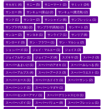
サカガミ
(4)
サニー
(5)
サニーマート
(2)
サミット
(24)
サンエー
(9)
サンキュー(富山)
(2)
サンキュー(鹿児島)
(2)
サンク
(1)
サンコー
(2)
サンシャイン
(6)
サンフレッシュ
(1)
サンプラザ(大阪)
(2)
サンプラザ(高知)
(2)
サンマート
(2)
サンユー
(2)
サンヨネ
(1)
サンライフ
(1)
サンリブ
(8)
サンロード
(3)
サン・フラワー
(1)
サン・マルシェ
(2)
ショッパーズ
(1)
ジェイ・マルエー
(1)
ジョイス
(3)
ジョイフルサン
(1)
ジョイフーズ
(4)
スズキヤ
(2)
スパーク
(3)
スーパーあまいけ
(1)
スーパーのアオキ
(1)
スーパーみらべる
(5)
スーパーアルプス
(4)
スーパーアークス
(3)
スーパーウエスト
(1)
スーパーエース
(1)
スーパーカドイケ
(1)
スーパーサンシ
(2)
スーパーシシド
(1)
スーパーシマダヤ
(1)
スーパーセンターアマノ
(1)
スーパーデリシャスヒロ
(1)
スーパーハズイ
(1)
スーパーバリュー
(8)
スーパーフレッシュ
(1)