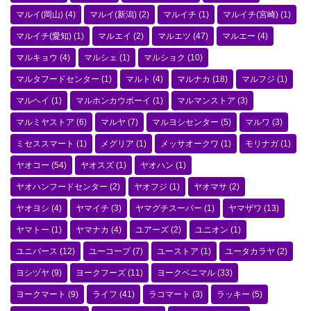
マルイ(岡山)
(4)
マルイ(新潟)
(2)
マルイチ
(1)
マルイチ(宮崎)
(1)
マルイチ(愛知)
(1)
マルエイ
(2)
マルエツ
(47)
マルエー
(4)
マルキョウ
(4)
マルシェ
(1)
マルショク
(10)
マルタフードセンター
(1)
マルト
(4)
マルナカ
(18)
マルフジ
(1)
マルヘイ
(1)
マルホンカウボーイ
(1)
マルマンストア
(3)
マルミヤストア
(6)
マルヤ
(7)
マルヨシセンター
(5)
マルワ
(3)
ミセススマート
(1)
メグリア
(1)
メッサオークワ
(1)
モリナガ
(1)
ヤオコー
(54)
ヤオスズ
(1)
ヤオハン
(1)
ヤオハンフードセンター
(2)
ヤオフジ
(1)
ヤオマサ
(2)
ヤオヨシ
(4)
ヤマイチ
(3)
ヤマグチスーパー
(1)
ヤマザワ
(13)
ヤマトー
(1)
ヤマナカ
(4)
ユアーズ
(2)
ユニオン
(1)
ユニバース
(12)
ユーコープ
(7)
ユーストア
(1)
ユータカラヤ
(2)
ヨシヅヤ
(9)
ヨークフーズ
(11)
ヨークベニマル
(33)
ヨークマート
(9)
ライフ
(41)
ラコマート
(3)
ラッキー
(5)