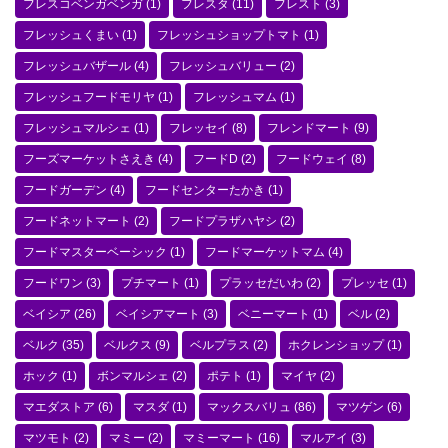
フレスコベンガベンガ
(1)
フレスタ
(11)
フレスト
(3)
フレッシュくまい
(1)
フレッシュショップトマト
(1)
フレッシュバザール
(4)
フレッシュバリュー
(2)
フレッシュフードモリヤ
(1)
フレッシュマム
(1)
フレッシュマルシェ
(1)
フレッセイ
(8)
フレンドマート
(9)
フーズマーケットさえき
(4)
フードD
(2)
フードウェイ
(8)
フードガーデン
(4)
フードセンターたかき
(1)
フードネットマート
(2)
フードプラザハヤシ
(2)
フードマスターベーシック
(1)
フードマーケットマム
(4)
フードワン
(3)
プチマート
(1)
プラッセだいわ
(2)
プレッセ
(1)
ベイシア
(26)
ベイシアマート
(3)
ベニーマート
(1)
ベル
(2)
ベルク
(35)
ベルクス
(9)
ベルプラス
(2)
ホクレンショップ
(1)
ホック
(1)
ボンマルシェ
(2)
ポテト
(1)
マイヤ
(2)
マエダストア
(6)
マスダ
(1)
マックスバリュ
(86)
マツゲン
(6)
マツモト
(2)
マミー
(2)
マミーマート
(16)
マルアイ
(3)