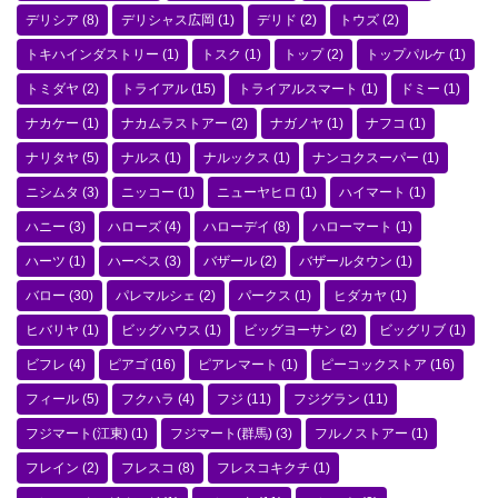
デリシア
(8)
デリシャス広岡
(1)
デリド
(2)
トウズ
(2)
トキハインダストリー
(1)
トスク
(1)
トップ
(2)
トップパルケ
(1)
トミダヤ
(2)
トライアル
(15)
トライアルスマート
(1)
ドミー
(1)
ナカケー
(1)
ナカムラストアー
(2)
ナガノヤ
(1)
ナフコ
(1)
ナリタヤ
(5)
ナルス
(1)
ナルックス
(1)
ナンコクスーパー
(1)
ニシムタ
(3)
ニッコー
(1)
ニューヤヒロ
(1)
ハイマート
(1)
ハニー
(3)
ハローズ
(4)
ハローデイ
(8)
ハローマート
(1)
ハーツ
(1)
ハーベス
(3)
バザール
(2)
バザールタウン
(1)
バロー
(30)
パレマルシェ
(2)
パークス
(1)
ヒダカヤ
(1)
ヒバリヤ
(1)
ビッグハウス
(1)
ビッグヨーサン
(2)
ビッグリブ
(1)
ビフレ
(4)
ピアゴ
(16)
ピアレマート
(1)
ピーコックストア
(16)
フィール
(5)
フクハラ
(4)
フジ
(11)
フジグラン
(11)
フジマート(江東)
(1)
フジマート(群馬)
(3)
フルノストアー
(1)
フレイン
(2)
フレスコ
(8)
フレスコキクチ
(1)