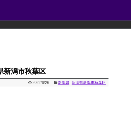
潟県新潟市秋葉区
2022/6/26
新潟県
,
新潟県新潟市秋葉区