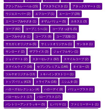
アクシアルレーベル
(15)
アスタラビスタ
(1)
アタックスマート
(1)
ウジエスーパー
(2)
エフコープ
(1)
エーコープ
(29)
エーコープみやざき
(1)
オザムバリュー
(5)
カネスエ
(3)
コープ
(82)
コープこうべ
(1)
コープさっぽろ
(5)
コープみやざき
(1)
コープス
(9)
コープ北陸
(1)
サカガミオリジナル
(5)
サミットオリジナル
(1)
サンヨネ
(1)
サンロード
(2)
ザプライス
(3)
ジョイフルサン
(1)
ジョイマート
(2)
スターセレクト
(92)
スマイルコープ
(2)
スマイルライフ
(16)
セブンプレミアム
(146)
タイヨー
(2)
ツルヤオリジナル
(13)
トキハインダストリー
(1)
トップバリュ
(413)
トライアル
(16)
ニシムタ
(3)
ハローズセレクション
(4)
ハローデイ
(8)
バリュープラス
(1)
バローセレクト
(17)
バロープラス
(17)
パントリーアンドラッキー
(5)
ヒバリヤ
(1)
ファミリーマート
(1)