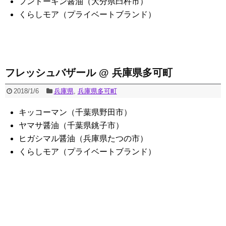
フンドーキン醤油（大分県臼杵市）
くらしモア（プライベートブランド）
フレッシュバザール @ 兵庫県多可町
2018/1/6
兵庫県
,
兵庫県多可町
キッコーマン（千葉県野田市）
ヤマサ醤油（千葉県銚子市）
ヒガシマル醤油（兵庫県たつの市）
くらしモア（プライベートブランド）