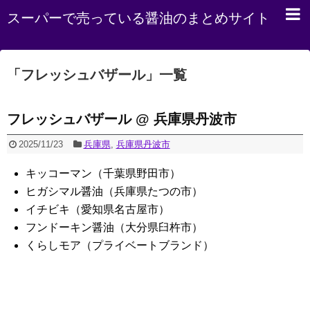
スーパーで売っている醤油のまとめサイト
「
フレッシュバザール
」
一覧
フレッシュバザール @ 兵庫県丹波市
2025/11/23
兵庫県
,
兵庫県丹波市
キッコーマン（千葉県野田市）
ヒガシマル醤油（兵庫県たつの市）
イチビキ（愛知県名古屋市）
フンドーキン醤油（大分県臼杵市）
くらしモア（プライベートブランド）