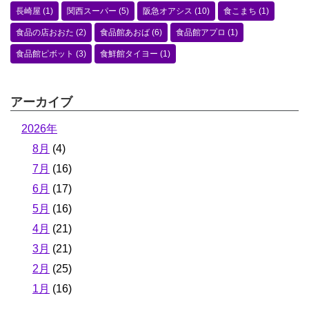
長崎屋
(1)
関西スーパー
(5)
阪急オアシス
(10)
食こまち
(1)
食品の店おおた
(2)
食品館あおば
(6)
食品館アプロ
(1)
食品館ピボット
(3)
食鮮館タイヨー
(1)
アーカイブ
2026年
8月
(4)
7月
(16)
6月
(17)
5月
(16)
4月
(21)
3月
(21)
2月
(25)
1月
(16)