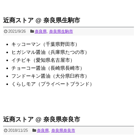
近商ストア @ 奈良県生駒市
2021/9/26
奈良県
,
奈良県生駒市
キッコーマン（千葉県野田市）
ヒガシマル醤油（兵庫県たつの市）
イチビキ（愛知県名古屋市）
チョーコー醤油（長崎県長崎市）
フンドーキン醤油（大分県臼杵市）
くらしモア（プライベートブランド）
近商ストア @ 奈良県奈良市
2018/11/25
奈良県
,
奈良県奈良市