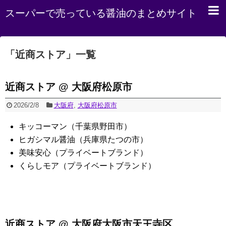
スーパーで売っている醤油のまとめサイト
「
近商ストア
」
一覧
近商ストア @ 大阪府松原市
2026/2/8
大阪府
,
大阪府松原市
キッコーマン（千葉県野田市）
ヒガシマル醤油（兵庫県たつの市）
美味安心（プライベートブランド）
くらしモア（プライベートブランド）
近商ストア @ 大阪府大阪市天王寺区