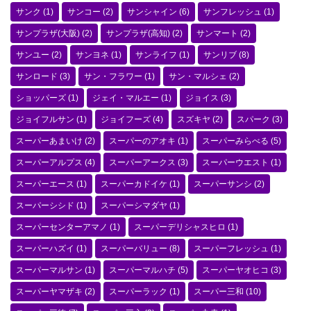
サンク
(1)
サンコー
(2)
サンシャイン
(6)
サンフレッシュ
(1)
サンプラザ(大阪)
(2)
サンプラザ(高知)
(2)
サンマート
(2)
サンユー
(2)
サンヨネ
(1)
サンライフ
(1)
サンリブ
(8)
サンロード
(3)
サン・フラワー
(1)
サン・マルシェ
(2)
ショッパーズ
(1)
ジェイ・マルエー
(1)
ジョイス
(3)
ジョイフルサン
(1)
ジョイフーズ
(4)
スズキヤ
(2)
スパーク
(3)
スーパーあまいけ
(2)
スーパーのアオキ
(1)
スーパーみらべる
(5)
スーパーアルプス
(4)
スーパーアークス
(3)
スーパーウエスト
(1)
スーパーエース
(1)
スーパーカドイケ
(1)
スーパーサンシ
(2)
スーパーシシド
(1)
スーパーシマダヤ
(1)
スーパーセンターアマノ
(1)
スーパーデリシャスヒロ
(1)
スーパーハズイ
(1)
スーパーバリュー
(8)
スーパーフレッシュ
(1)
スーパーマルサン
(1)
スーパーマルハチ
(5)
スーパーヤオヒコ
(3)
スーパーヤマザキ
(2)
スーパーラック
(1)
スーパー三和
(10)