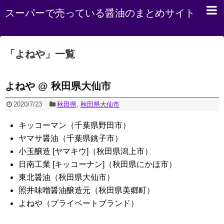
スーパーで売っている醤油のまとめサイト
「
よねや
」
一覧
よねや @ 秋田県大仙市
2020/7/23
秋田県
,
秋田県大仙市
キッコーマン（千葉県野田市）
ヤマサ醤油（千葉県銚子市）
小玉醸造 [ヤマキウ]（秋田県潟上市）
日南工業 [キッコーナン]（秋田県にかほ市）
東北醤油（秋田県大仙市）
照井味噌醤油醸造元（秋田県美郷町）
よねや（プライベートブランド）