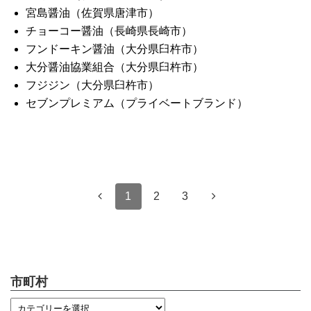
宮島醤油（佐賀県唐津市）
チョーコー醤油（長崎県長崎市）
フンドーキン醤油（大分県臼杵市）
大分醤油協業組合（大分県臼杵市）
フジジン（大分県臼杵市）
セブンプレミアム（プライベートブランド）
1
2
3
市町村