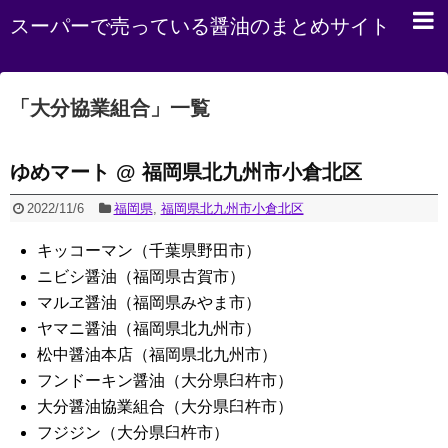
スーパーで売っている醤油のまとめサイト
「
大分協業組合
」
一覧
ゆめマート @ 福岡県北九州市小倉北区
2022/11/6
福岡県
,
福岡県北九州市小倉北区
キッコーマン（千葉県野田市）
ニビシ醤油（福岡県古賀市）
マルヱ醤油（福岡県みやま市）
ヤマニ醤油（福岡県北九州市）
松中醤油本店（福岡県北九州市）
フンドーキン醤油（大分県臼杵市）
大分醤油協業組合（大分県臼杵市）
フジジン（大分県臼杵市）