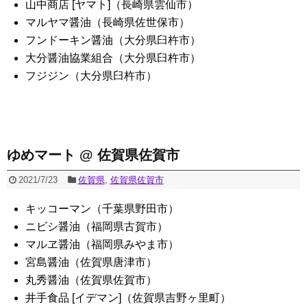
山中商店 [ヤマト]（長崎県雲仙市）
マルヤマ醤油（長崎県佐世保市）
フンドーキン醤油（大分県臼杵市）
大分醤油協業組合（大分県臼杵市）
フジジン（大分県臼杵市）
ゆめマート @ 佐賀県佐賀市
2021/7/23
佐賀県
,
佐賀県佐賀市
キッコーマン（千葉県野田市）
ニビシ醤油（福岡県古賀市）
マルヱ醤油（福岡県みやま市）
宮島醤油（佐賀県唐津市）
丸秀醤油（佐賀県佐賀市）
井手食品 [イデマン]（佐賀県吉野ヶ里町）