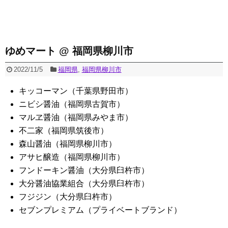
ゆめマート @ 福岡県柳川市
2022/11/5
福岡県
,
福岡県柳川市
キッコーマン（千葉県野田市）
ニビシ醤油（福岡県古賀市）
マルヱ醤油（福岡県みやま市）
不二家（福岡県筑後市）
森山醤油（福岡県柳川市）
アサヒ醸造（福岡県柳川市）
フンドーキン醤油（大分県臼杵市）
大分醤油協業組合（大分県臼杵市）
フジジン（大分県臼杵市）
セブンプレミアム（プライベートブランド）