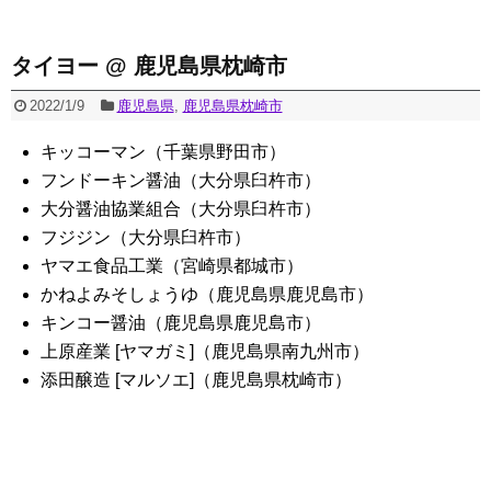
タイヨー @ 鹿児島県枕崎市
2022/1/9
鹿児島県
,
鹿児島県枕崎市
キッコーマン（千葉県野田市）
フンドーキン醤油（大分県臼杵市）
大分醤油協業組合（大分県臼杵市）
フジジン（大分県臼杵市）
ヤマエ食品工業（宮崎県都城市）
かねよみそしょうゆ（鹿児島県鹿児島市）
キンコー醤油（鹿児島県鹿児島市）
上原産業 [ヤマガミ]（鹿児島県南九州市）
添田醸造 [マルソエ]（鹿児島県枕崎市）