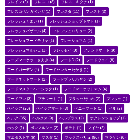
フレイン
(2)
フレスコ
(8)
フレスコキクチ
(1)
フレスコベンガベンガ
(1)
フレスタ
(11)
フレスト
(3)
フレッシュくまい
(1)
フレッシュショップトマト
(1)
フレッシュバザール
(4)
フレッシュバリュー
(2)
フレッシュフードモリヤ
(1)
フレッシュマム
(1)
フレッシュマルシェ
(1)
フレッセイ
(8)
フレンドマート
(9)
フーズマーケットさえき
(4)
フードD
(2)
フードウェイ
(8)
フードガーデン
(4)
フードセンターたかき
(1)
フードネットマート
(2)
フードプラザハヤシ
(2)
フードマスターベーシック
(1)
フードマーケットマム
(4)
フードワン
(3)
プチマート
(1)
プラッセだいわ
(2)
プレッセ
(1)
ベイシア
(26)
ベイシアマート
(3)
ベニーマート
(1)
ベル
(2)
ベルク
(35)
ベルクス
(9)
ベルプラス
(2)
ホクレンショップ
(1)
ホック
(1)
ボンマルシェ
(2)
ポテト
(1)
マイヤ
(2)
マエダストア
(6)
マスダ
(1)
マックスバリュ
(86)
マツゲン
(6)