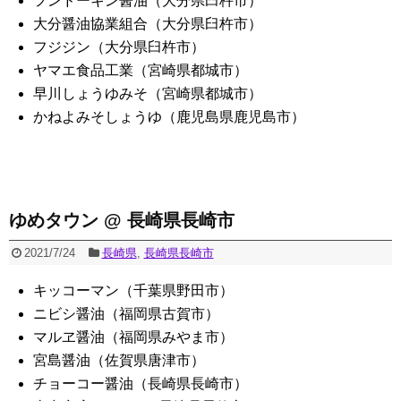
フンドーキン醤油（大分県臼杵市）
大分醤油協業組合（大分県臼杵市）
フジジン（大分県臼杵市）
ヤマエ食品工業（宮崎県都城市）
早川しょうゆみそ（宮崎県都城市）
かねよみそしょうゆ（鹿児島県鹿児島市）
ゆめタウン @ 長崎県長崎市
2021/7/24
長崎県
,
長崎県長崎市
キッコーマン（千葉県野田市）
ニビシ醤油（福岡県古賀市）
マルヱ醤油（福岡県みやま市）
宮島醤油（佐賀県唐津市）
チョーコー醤油（長崎県長崎市）