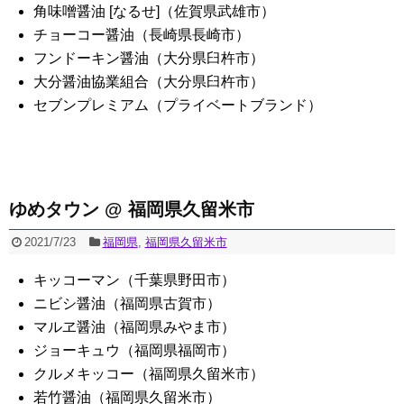
角味噌醤油 [なるせ]（佐賀県武雄市）
チョーコー醤油（長崎県長崎市）
フンドーキン醤油（大分県臼杵市）
大分醤油協業組合（大分県臼杵市）
セブンプレミアム（プライベートブランド）
ゆめタウン @ 福岡県久留米市
2021/7/23
福岡県
,
福岡県久留米市
キッコーマン（千葉県野田市）
ニビシ醤油（福岡県古賀市）
マルヱ醤油（福岡県みやま市）
ジョーキュウ（福岡県福岡市）
クルメキッコー（福岡県久留米市）
若竹醤油（福岡県久留米市）