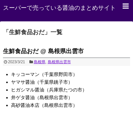
スーパーで売っている醤油のまとめサイト
「
生鮮食品おだ
」
一覧
生鮮食品おだ @ 島根県出雲市
2023/3/21
島根県
,
島根県出雲市
キッコーマン（千葉県野田市）
ヤマサ醤油（千葉県銚子市）
ヒガシマル醤油（兵庫県たつの市）
井ゲタ醤油（島根県出雲市）
高砂醤油本店（島根県出雲市）