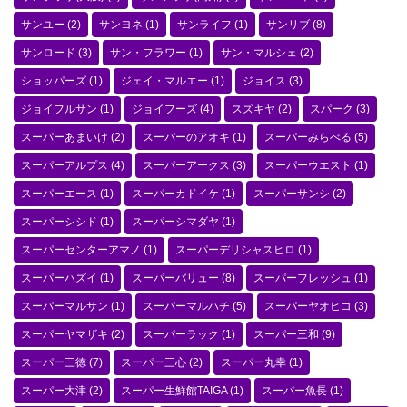
サンユー
(2)
サンヨネ
(1)
サンライフ
(1)
サンリブ
(8)
サンロード
(3)
サン・フラワー
(1)
サン・マルシェ
(2)
ショッパーズ
(1)
ジェイ・マルエー
(1)
ジョイス
(3)
ジョイフルサン
(1)
ジョイフーズ
(4)
スズキヤ
(2)
スパーク
(3)
スーパーあまいけ
(2)
スーパーのアオキ
(1)
スーパーみらべる
(5)
スーパーアルプス
(4)
スーパーアークス
(3)
スーパーウエスト
(1)
スーパーエース
(1)
スーパーカドイケ
(1)
スーパーサンシ
(2)
スーパーシシド
(1)
スーパーシマダヤ
(1)
スーパーセンターアマノ
(1)
スーパーデリシャスヒロ
(1)
スーパーハズイ
(1)
スーパーバリュー
(8)
スーパーフレッシュ
(1)
スーパーマルサン
(1)
スーパーマルハチ
(5)
スーパーヤオヒコ
(3)
スーパーヤマザキ
(2)
スーパーラック
(1)
スーパー三和
(9)
スーパー三徳
(7)
スーパー三心
(2)
スーパー丸幸
(1)
スーパー大津
(2)
スーパー生鮮館TAIGA
(1)
スーパー魚長
(1)