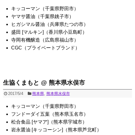
キッコーマン（千葉県野田市）
ヤマサ醤油（千葉県銚子市）
ヒガシマル醤油（兵庫県たつの市）
盛田 [マルキン]（香川県小豆島町）
寺岡有機醸造（広島県福山市）
CGC（プライベートブランド）
生協くまもと @ 熊本県水俣市
2017/5/4
熊本県
,
熊本県水俣市
キッコーマン（千葉県野田市）
フンドーダイ五葉（熊本県玉名市）
松合食品 [ヤマア]（熊本県宇城市）
岩永醤油 [キッコーシン]（熊本県芦北町）