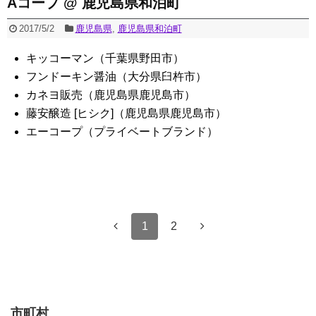
Aコープ @ 鹿児島県和泊町
2017/5/2
鹿児島県
,
鹿児島県和泊町
キッコーマン（千葉県野田市）
フンドーキン醤油（大分県臼杵市）
カネヨ販売（鹿児島県鹿児島市）
藤安醸造 [ヒシク]（鹿児島県鹿児島市）
エーコープ（プライベートブランド）
1
2
市町村