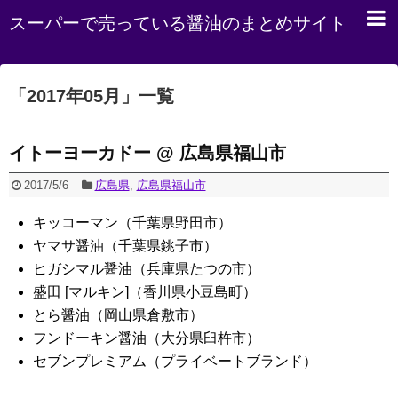
スーパーで売っている醤油のまとめサイト
「
2017年05月
」
一覧
イトーヨーカドー @ 広島県福山市
2017/5/6
広島県
,
広島県福山市
キッコーマン（千葉県野田市）
ヤマサ醤油（千葉県銚子市）
ヒガシマル醤油（兵庫県たつの市）
盛田 [マルキン]（香川県小豆島町）
とら醤油（岡山県倉敷市）
フンドーキン醤油（大分県臼杵市）
セブンプレミアム（プライベートブランド）