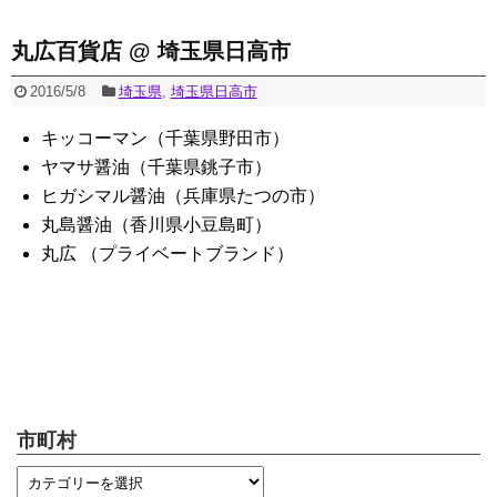
丸広百貨店 @ 埼玉県日高市
2016/5/8
埼玉県
,
埼玉県日高市
キッコーマン（千葉県野田市）
ヤマサ醤油（千葉県銚子市）
ヒガシマル醤油（兵庫県たつの市）
丸島醤油（香川県小豆島町）
丸広 （プライベートブランド）
市町村