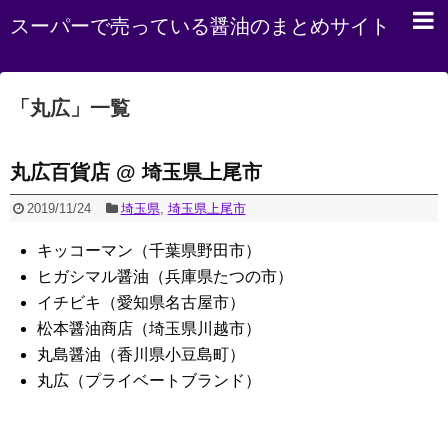
スーパーで売っている醤油のまとめサイト
「
丸広
」
一覧
丸広百貨店 @ 埼玉県上尾市
2019/11/24
埼玉県
,
埼玉県上尾市
キッコーマン（千葉県野田市）
ヒガシマル醤油（兵庫県たつの市）
イチビキ（愛知県名古屋市）
松本醤油商店（埼玉県川越市）
丸島醤油（香川県小豆島町）
丸広（プライベートブランド）