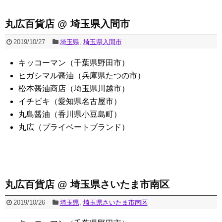
丸広百貨店 @ 埼玉県入間市
2019/10/27
埼玉県
,
埼玉県入間市
キッコーマン（千葉県野田市）
ヒガシマル醤油（兵庫県たつの市）
松本醤油商店（埼玉県川越市）
イチビキ（愛知県名古屋市）
丸島醤油（香川県小豆島町）
丸広（プライベートブランド）
丸広百貨店 @ 埼玉県さいたま市南区
2019/10/26
埼玉県
,
埼玉県さいたま市南区