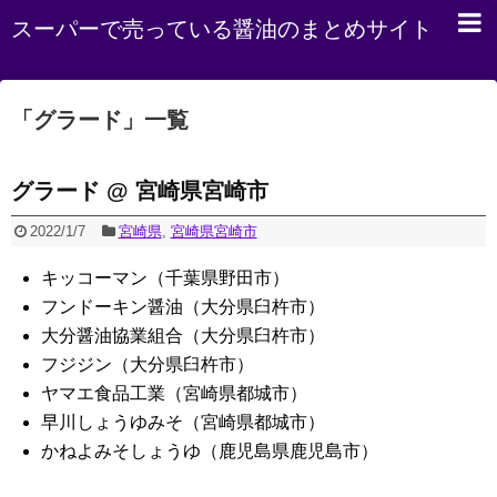
スーパーで売っている醤油のまとめサイト
「
グラード
」
一覧
グラード @ 宮崎県宮崎市
2022/1/7
宮崎県
,
宮崎県宮崎市
キッコーマン（千葉県野田市）
フンドーキン醤油（大分県臼杵市）
大分醤油協業組合（大分県臼杵市）
フジジン（大分県臼杵市）
ヤマエ食品工業（宮崎県都城市）
早川しょうゆみそ（宮崎県都城市）
かねよみそしょうゆ（鹿児島県鹿児島市）