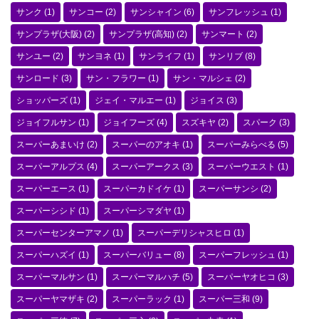
サンク
(1)
サンコー
(2)
サンシャイン
(6)
サンフレッシュ
(1)
サンプラザ(大阪)
(2)
サンプラザ(高知)
(2)
サンマート
(2)
サンユー
(2)
サンヨネ
(1)
サンライフ
(1)
サンリブ
(8)
サンロード
(3)
サン・フラワー
(1)
サン・マルシェ
(2)
ショッパーズ
(1)
ジェイ・マルエー
(1)
ジョイス
(3)
ジョイフルサン
(1)
ジョイフーズ
(4)
スズキヤ
(2)
スパーク
(3)
スーパーあまいけ
(2)
スーパーのアオキ
(1)
スーパーみらべる
(5)
スーパーアルプス
(4)
スーパーアークス
(3)
スーパーウエスト
(1)
スーパーエース
(1)
スーパーカドイケ
(1)
スーパーサンシ
(2)
スーパーシシド
(1)
スーパーシマダヤ
(1)
スーパーセンターアマノ
(1)
スーパーデリシャスヒロ
(1)
スーパーハズイ
(1)
スーパーバリュー
(8)
スーパーフレッシュ
(1)
スーパーマルサン
(1)
スーパーマルハチ
(5)
スーパーヤオヒコ
(3)
スーパーヤマザキ
(2)
スーパーラック
(1)
スーパー三和
(9)