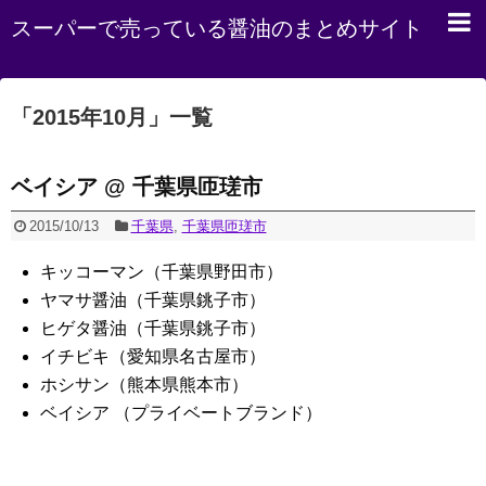
スーパーで売っている醤油のまとめサイト
「
2015年10月
」
一覧
ベイシア @ 千葉県匝瑳市
2015/10/13
千葉県
,
千葉県匝瑳市
キッコーマン（千葉県野田市）
ヤマサ醤油（千葉県銚子市）
ヒゲタ醤油（千葉県銚子市）
イチビキ（愛知県名古屋市）
ホシサン（熊本県熊本市）
ベイシア （プライベートブランド）