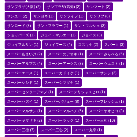
サンプラザ(大阪)
(2)
サンプラザ(高知)
(2)
サンマート
(2)
サンユー
(2)
サンヨネ
(1)
サンライフ
(1)
サンリブ
(8)
サンロード
(3)
サン・フラワー
(1)
サン・マルシェ
(2)
ショッパーズ
(1)
ジェイ・マルエー
(1)
ジョイス
(3)
ジョイフルサン
(1)
ジョイフーズ
(4)
スズキヤ
(2)
スパーク
(3)
スーパーあまいけ
(2)
スーパーのアオキ
(1)
スーパーみらべる
(5)
スーパーアルプス
(4)
スーパーアークス
(3)
スーパーウエスト
(1)
スーパーエース
(1)
スーパーカドイケ
(1)
スーパーサンシ
(2)
スーパーシシド
(1)
スーパーシマダヤ
(1)
スーパーセンターアマノ
(1)
スーパーデリシャスヒロ
(1)
スーパーハズイ
(1)
スーパーバリュー
(8)
スーパーフレッシュ
(1)
スーパーマルサン
(1)
スーパーマルハチ
(5)
スーパーヤオヒコ
(3)
スーパーヤマザキ
(2)
スーパーラック
(1)
スーパー三和
(10)
スーパー三徳
(7)
スーパー三心
(2)
スーパー丸幸
(1)