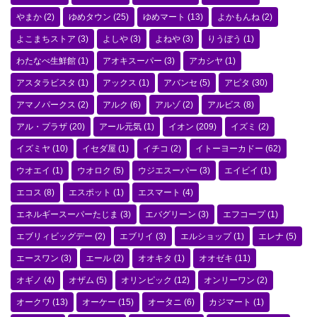
やまか
(2)
ゆめタウン
(25)
ゆめマート
(13)
よかもんね
(2)
よこまちストア
(3)
よしや
(3)
よねや
(3)
りうぼう
(1)
わたなべ生鮮館
(1)
アオキスーパー
(3)
アカシヤ
(1)
アスタラビスタ
(1)
アックス
(1)
アバンセ
(5)
アピタ
(30)
アマノパークス
(2)
アルク
(6)
アルゾ
(2)
アルビス
(8)
アル・プラザ
(20)
アール元気
(1)
イオン
(209)
イズミ
(2)
イズミヤ
(10)
イセダ屋
(1)
イチコ
(2)
イトーヨーカドー
(62)
ウオエイ
(1)
ウオロク
(5)
ウジエスーパー
(3)
エイビイ
(1)
エコス
(8)
エスポット
(1)
エスマート
(4)
エネルギースーパーたじま
(3)
エバグリーン
(3)
エフコープ
(1)
エブリィビッグデー
(2)
エブリイ
(3)
エルショップ
(1)
エレナ
(5)
エースワン
(3)
エール
(2)
オオキタ
(1)
オオゼキ
(11)
オギノ
(4)
オザム
(5)
オリンピック
(12)
オンリーワン
(2)
オークワ
(13)
オーケー
(15)
オータニ
(6)
カジマート
(1)