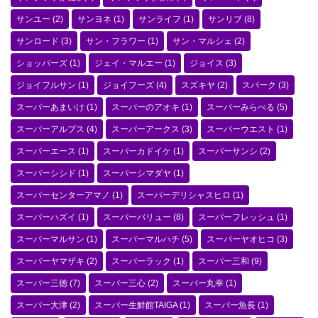
サンユー
(2)
サンヨネ
(1)
サンライフ
(1)
サンリブ
(8)
サンロード
(3)
サン・フラワー
(1)
サン・マルシェ
(2)
ショッパーズ
(1)
ジェイ・マルエー
(1)
ジョイス
(3)
ジョイフルサン
(1)
ジョイフーズ
(4)
スズキヤ
(2)
スパーク
(3)
スーパーあまいけ
(1)
スーパーのアオキ
(1)
スーパーみらべる
(5)
スーパーアルプス
(4)
スーパーアークス
(3)
スーパーウエスト
(1)
スーパーエース
(1)
スーパーカドイケ
(1)
スーパーサンシ
(2)
スーパーシシド
(1)
スーパーシマダヤ
(1)
スーパーセンターアマノ
(1)
スーパーデリシャスヒロ
(1)
スーパーハズイ
(1)
スーパーバリュー
(8)
スーパーフレッシュ
(1)
スーパーマルサン
(1)
スーパーマルハチ
(5)
スーパーヤオヒコ
(3)
スーパーヤマザキ
(2)
スーパーラック
(1)
スーパー三和
(9)
スーパー三徳
(7)
スーパー三心
(2)
スーパー丸幸
(1)
スーパー大津
(2)
スーパー生鮮館TAIGA
(1)
スーパー魚長
(1)