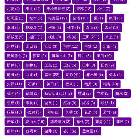
村要
(4)
東北
(14)
東松島長寿
(2)
東部
(12)
松中
(7)
松岡屋
(1)
松本
(7)
松美屋
(19)
柴沼
(10)
栄
(1)
根田
(3)
桑田
(9)
桔梗屋
(1)
桝塚
(1)
桶本
(1)
森山
(3)
森田
(18)
楠城屋
(9)
樋口
(1)
横山
(3)
橘
(4)
正田
(211)
水上
(1)
水谷
(1)
永田
(3)
江口
(3)
河村
(11)
河野
(1)
浜田
(4)
淀屋勇心
(1)
渡辺
(2)
港屋木山
(1)
澤井
(5)
濵口
(10)
照井
(6)
熊井
(3)
玉島
(2)
玉鈴
(5)
田中
(3)
田丸
(2)
町田
(3)
白龍
(4)
盛田
(22)
直源
(41)
相木屋
(7)
矢木
(2)
矢野
(11)
石孫
(2)
神田
(2)
福來
(1)
福原
(9)
福寿
(19)
福岡
(4)
福間
(1)
秋田なまはげ
(3)
窪田
(2)
立本
(5)
笛木
(2)
筑豊
(1)
米長
(1)
粟長
(1)
紅梅
(9)
紅谷
(3)
綾杉
(1)
緑屋
(13)
義農
(3)
老松
(1)
芙蓉
(3)
花房
(4)
若竹
(1)
若葉
(1)
菱山六
(19)
薩摩川内
(3)
藤代
(2)
藤勇
(41)
藤庄
(2)
藤野
(1)
西岡
(6)
諸井
(3)
谷川
(4)
豊島屋
(1)