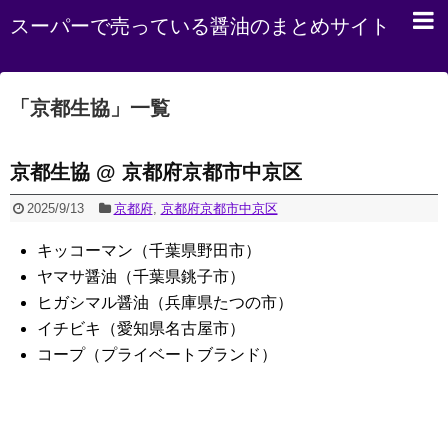
スーパーで売っている醤油のまとめサイト
「
京都生協
」
一覧
京都生協 @ 京都府京都市中京区
2025/9/13
京都府
,
京都府京都市中京区
キッコーマン（千葉県野田市）
ヤマサ醤油（千葉県銚子市）
ヒガシマル醤油（兵庫県たつの市）
イチビキ（愛知県名古屋市）
コープ（プライベートブランド）