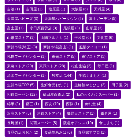
吉池
(1)
吉田屋
(1)
塩原屋
(1)
大阪屋
(6)
天満屋
(4)
天満屋ハピーズ
(3)
天満屋ハピータウン
(2)
富士ガーデン
(5)
富士屋
(1)
小田原百貨店
(3)
尾張屋
(3)
山形屋
(3)
山形屋ストア
(1)
山陽マルナカ
(1)
平和堂
(6)
文化堂
(6)
新鮮市場(埼玉)
(3)
新鮮市場(富山)
(1)
服部タイヨー
(1)
札幌フードセンター
(1)
東光ストア
(5)
東宝ストア
(1)
東急ストア
(29)
東武ストア
(28)
松山生協
(2)
毎日屋
(1)
清水フードセンター
(1)
独立店
(144)
生協くまもと
(1)
生鮮市場TOP
(5)
生鮮食品おだ
(1)
生鮮館やまひこ
(2)
田子重
(2)
相鉄ローゼン
(12)
福田屋百貨店
(2)
私のわくわくスーパー
(1)
綿半
(3)
藤三
(1)
西友
(79)
西條
(1)
赤札堂
(4)
近商ストア
(5)
遠鉄ストア
(4)
郷野目ストア
(1)
鎌倉屋
(1)
長崎屋
(1)
関西スーパー
(5)
阪急オアシス
(10)
食こまち
(1)
食品の店おおた
(2)
食品館あおば
(6)
食品館アプロ
(1)