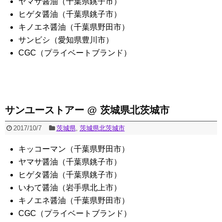
ヤマサ醤油（千葉県銚子市）
ヒゲタ醤油（千葉県銚子市）
キノエネ醤油（千葉県野田市）
サンビシ（愛知県豊川市）
CGC（プライベートブランド）
サンユーストアー @ 茨城県北茨城市
2017/10/7
茨城県
,
茨城県北茨城市
キッコーマン（千葉県野田市）
ヤマサ醤油（千葉県銚子市）
ヒゲタ醤油（千葉県銚子市）
いわて醤油（岩手県北上市）
キノエネ醤油（千葉県野田市）
CGC（プライベートブランド）