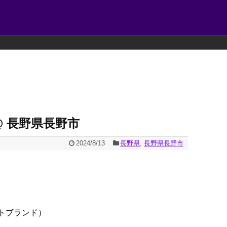
@ 長野県長野市
2024/8/13
長野県
,
長野県長野市
トブランド）