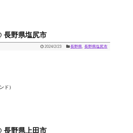
@ 長野県塩尻市
2024/2/23
長野県
,
長野県塩尻市
ランド）
@ 長野県上田市