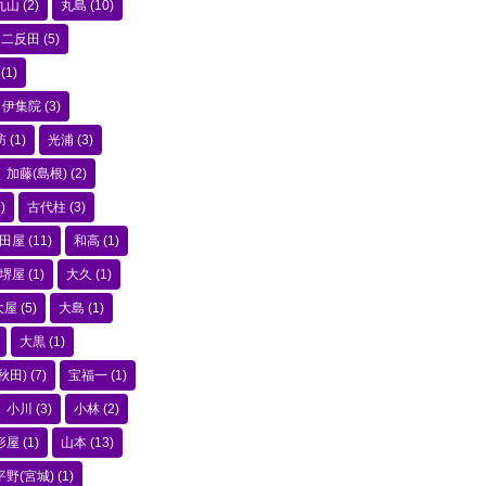
丸山
(2)
丸島
(10)
二反田
(5)
(1)
伊集院
(3)
訪
(1)
光浦
(3)
加藤(島根)
(2)
)
古代柱
(3)
田屋
(11)
和高
(1)
堺屋
(1)
大久
(1)
大屋
(5)
大島
(1)
大黒
(1)
秋田)
(7)
宝福一
(1)
小川
(3)
小林
(2)
形屋
(1)
山本
(13)
平野(宮城)
(1)