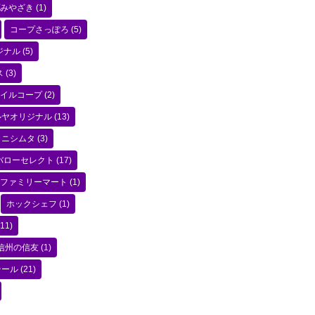
みやざき
(1)
コープさっぽろ
(5)
ジナル
(5)
ス
(3)
イルコープ
(2)
ルヤオリジナル
(13)
ニシムタ
(3)
バローセレクト
(17)
ファミリーマート
(1)
ホックシェフ
(1)
11)
信州の信友
(1)
テール
(21)