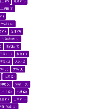
丸山
(2)
丸島
(10)
二反田
(5)
(1)
伊集院
(3)
訪
(1)
光浦
(3)
加藤(島根)
(2)
)
古代柱
(3)
田屋
(11)
和高
(1)
堺屋
(1)
大久
(1)
大屋
(5)
大島
(1)
大黒
(1)
秋田)
(7)
宝福一
(1)
小川
(3)
小林
(2)
形屋
(1)
山本
(13)
平野(宮城)
(1)