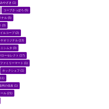
みやざき
(1)
コープさっぽろ
(5)
ジナル
(5)
ス
(3)
イルコープ
(2)
ルヤオリジナル
(13)
ニシムタ
(3)
バローセレクト
(17)
ファミリーマート
(1)
ホックシェフ
(1)
11)
信州の信友
(1)
テール
(21)