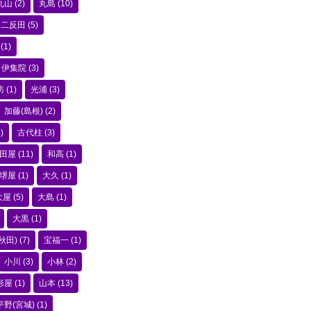
丸山
(2)
丸島
(10)
二反田
(5)
(1)
伊集院
(3)
訪
(1)
光浦
(3)
加藤(島根)
(2)
)
古代柱
(3)
田屋
(11)
和高
(1)
堺屋
(1)
大久
(1)
大屋
(5)
大島
(1)
大黒
(1)
秋田)
(7)
宝福一
(1)
小川
(3)
小林
(2)
形屋
(1)
山本
(13)
平野(宮城)
(1)