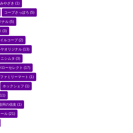
みやざき
(1)
コープさっぽろ
(5)
ジナル
(5)
ス
(3)
イルコープ
(2)
ルヤオリジナル
(13)
ニシムタ
(3)
バローセレクト
(17)
ファミリーマート
(1)
ホックシェフ
(1)
11)
信州の信友
(1)
テール
(21)