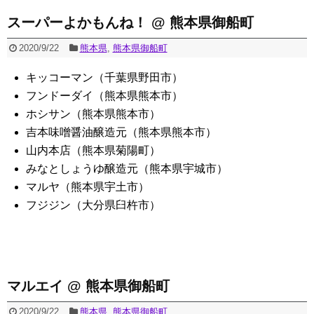
スーパーよかもんね！ @ 熊本県御船町
2020/9/22
熊本県
,
熊本県御船町
キッコーマン（千葉県野田市）
フンドーダイ（熊本県熊本市）
ホシサン（熊本県熊本市）
吉本味噌醤油醸造元（熊本県熊本市）
山内本店（熊本県菊陽町）
みなとしょうゆ醸造元（熊本県宇城市）
マルヤ（熊本県宇土市）
フジジン（大分県臼杵市）
マルエイ @ 熊本県御船町
2020/9/22
熊本県
,
熊本県御船町