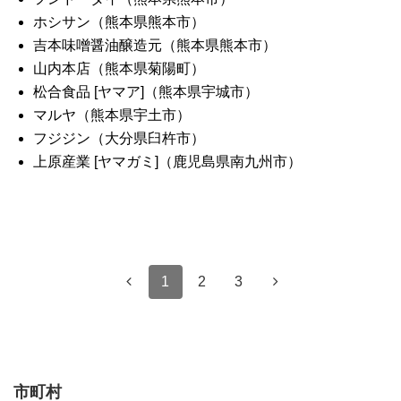
ホシサン（熊本県熊本市）
吉本味噌醤油醸造元（熊本県熊本市）
山内本店（熊本県菊陽町）
松合食品 [ヤマア]（熊本県宇城市）
マルヤ（熊本県宇土市）
フジジン（大分県臼杵市）
上原産業 [ヤマガミ]（鹿児島県南九州市）
1
2
3
市町村