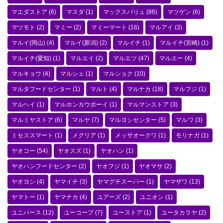
マエダストア
(6)
マスダ
(1)
マックスバリュ
(86)
マツゲン
(6)
マツモト
(2)
マミー
(2)
マミーマート
(16)
マルアイ
(3)
マルイ(岡山)
(4)
マルイ(新潟)
(2)
マルイチ
(1)
マルイチ(宮崎)
(1)
マルイチ(愛知)
(1)
マルエイ
(2)
マルエツ
(47)
マルエー
(4)
マルキョウ
(4)
マルシェ
(1)
マルショク
(10)
マルタフードセンター
(1)
マルト
(4)
マルナカ
(18)
マルフジ
(1)
マルヘイ
(1)
マルホンカウボーイ
(1)
マルマンストア
(3)
マルミヤストア
(6)
マルヤ
(7)
マルヨシセンター
(5)
マルワ
(3)
ミセススマート
(1)
メグリア
(1)
メッサオークワ
(1)
モリナガ
(1)
ヤオコー
(54)
ヤオスズ
(1)
ヤオハン
(1)
ヤオハンフードセンター
(2)
ヤオフジ
(1)
ヤオマサ
(2)
ヤオヨシ
(4)
ヤマイチ
(3)
ヤマグチスーパー
(1)
ヤマザワ
(13)
ヤマトー
(1)
ヤマナカ
(4)
ユアーズ
(2)
ユニオン
(1)
ユニバース
(12)
ユーコープ
(7)
ユーストア
(1)
ユータカラヤ
(2)