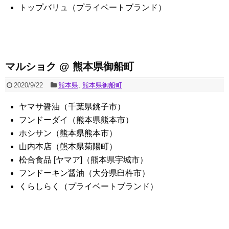
トップバリュ（プライベートブランド）
マルショク @ 熊本県御船町
2020/9/22
熊本県
,
熊本県御船町
ヤマサ醤油（千葉県銚子市）
フンドーダイ（熊本県熊本市）
ホシサン（熊本県熊本市）
山内本店（熊本県菊陽町）
松合食品 [ヤマア]（熊本県宇城市）
フンドーキン醤油（大分県臼杵市）
くらしらく（プライベートブランド）