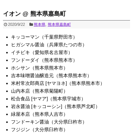
イオン @ 熊本県嘉島町
2020/9/22
熊本県
,
熊本県嘉島町
キッコーマン（千葉県野田市）
ヒガシマル醤油（兵庫県たつの市）
イチビキ（愛知県名古屋市）
フンドーダイ（熊本県熊本市）
ホシサン（熊本県熊本市）
吉本味噌醤油醸造元（熊本県熊本市）
米村常次郎商店 [ヤマヨネ]（熊本県熊本市）
山内本店（熊本県菊陽町）
松合食品 [ヤマア]（熊本県宇城市）
岩永醤油 [キッコーシン]（熊本県芦北町）
緑屋本店（熊本県人吉市）
フンドーキン醤油（大分県臼杵市）
フジジン（大分県臼杵市）