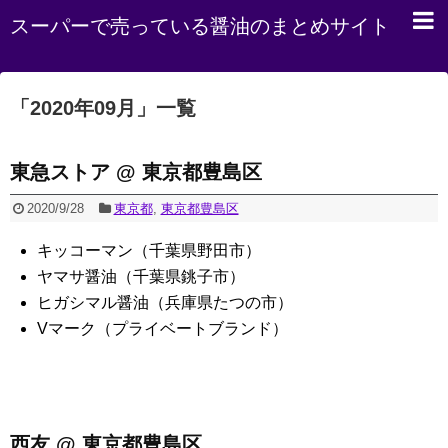
スーパーで売っている醤油のまとめサイト
「
2020年09月
」
一覧
東急ストア @ 東京都豊島区
2020/9/28
東京都
,
東京都豊島区
キッコーマン（千葉県野田市）
ヤマサ醤油（千葉県銚子市）
ヒガシマル醤油（兵庫県たつの市）
Vマーク（プライベートブランド）
西友 @ 東京都豊島区