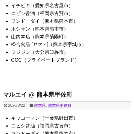
イチビキ（愛知県名古屋市）
ニビシ醤油（福岡県古賀市）
フンドーダイ（熊本県熊本市）
ホシサン（熊本県熊本市）
山内本店（熊本県菊陽町）
松合食品 [ヤマア]（熊本県宇城市）
フジジン（大分県臼杵市）
CGC（プライベートブランド）
マルエイ @ 熊本県甲佐町
2020/9/22
熊本県
,
熊本県甲佐町
キッコーマン（千葉県野田市）
ニビシ醤油（福岡県古賀市）
フンドーダイ（熊本県熊本市）