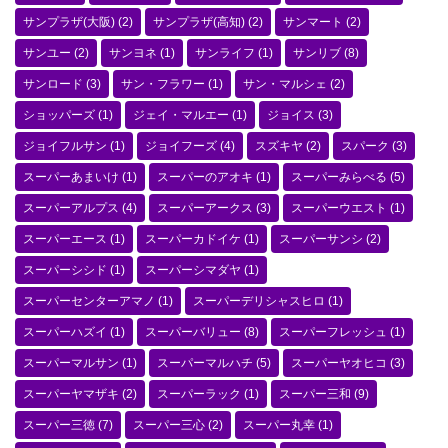
サンプラザ(大阪)
(2)
サンプラザ(高知)
(2)
サンマート
(2)
サンユー
(2)
サンヨネ
(1)
サンライフ
(1)
サンリブ
(8)
サンロード
(3)
サン・フラワー
(1)
サン・マルシェ
(2)
ショッパーズ
(1)
ジェイ・マルエー
(1)
ジョイス
(3)
ジョイフルサン
(1)
ジョイフーズ
(4)
スズキヤ
(2)
スパーク
(3)
スーパーあまいけ
(1)
スーパーのアオキ
(1)
スーパーみらべる
(5)
スーパーアルプス
(4)
スーパーアークス
(3)
スーパーウエスト
(1)
スーパーエース
(1)
スーパーカドイケ
(1)
スーパーサンシ
(2)
スーパーシシド
(1)
スーパーシマダヤ
(1)
スーパーセンターアマノ
(1)
スーパーデリシャスヒロ
(1)
スーパーハズイ
(1)
スーパーバリュー
(8)
スーパーフレッシュ
(1)
スーパーマルサン
(1)
スーパーマルハチ
(5)
スーパーヤオヒコ
(3)
スーパーヤマザキ
(2)
スーパーラック
(1)
スーパー三和
(9)
スーパー三徳
(7)
スーパー三心
(2)
スーパー丸幸
(1)