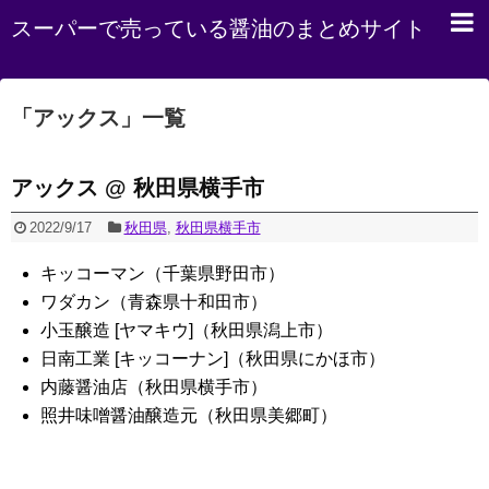
スーパーで売っている醤油のまとめサイト
「
アックス
」
一覧
アックス @ 秋田県横手市
2022/9/17
秋田県
,
秋田県横手市
キッコーマン（千葉県野田市）
ワダカン（青森県十和田市）
小玉醸造 [ヤマキウ]（秋田県潟上市）
日南工業 [キッコーナン]（秋田県にかほ市）
内藤醤油店（秋田県横手市）
照井味噌醤油醸造元（秋田県美郷町）