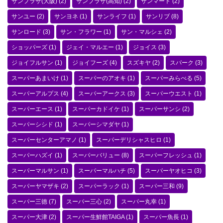
サンプラザ(大阪)
(2)
サンプラザ(高知)
(2)
サンマート
(2)
サンユー
(2)
サンヨネ
(1)
サンライフ
(1)
サンリブ
(8)
サンロード
(3)
サン・フラワー
(1)
サン・マルシェ
(2)
ショッパーズ
(1)
ジェイ・マルエー
(1)
ジョイス
(3)
ジョイフルサン
(1)
ジョイフーズ
(4)
スズキヤ
(2)
スパーク
(3)
スーパーあまいけ
(1)
スーパーのアオキ
(1)
スーパーみらべる
(5)
スーパーアルプス
(4)
スーパーアークス
(3)
スーパーウエスト
(1)
スーパーエース
(1)
スーパーカドイケ
(1)
スーパーサンシ
(2)
スーパーシシド
(1)
スーパーシマダヤ
(1)
スーパーセンターアマノ
(1)
スーパーデリシャスヒロ
(1)
スーパーハズイ
(1)
スーパーバリュー
(8)
スーパーフレッシュ
(1)
スーパーマルサン
(1)
スーパーマルハチ
(5)
スーパーヤオヒコ
(3)
スーパーヤマザキ
(2)
スーパーラック
(1)
スーパー三和
(9)
スーパー三徳
(7)
スーパー三心
(2)
スーパー丸幸
(1)
スーパー大津
(2)
スーパー生鮮館TAIGA
(1)
スーパー魚長
(1)