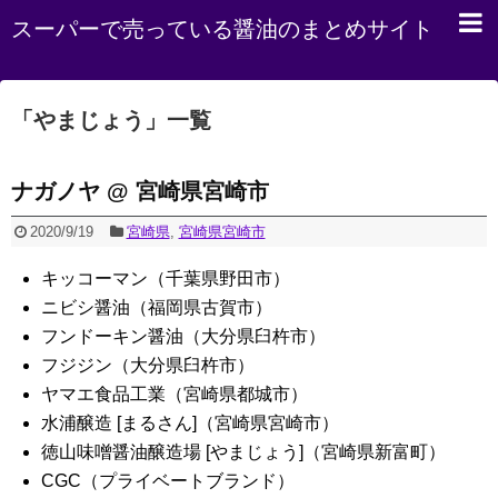
スーパーで売っている醤油のまとめサイト
「
やまじょう
」
一覧
ナガノヤ @ 宮崎県宮崎市
2020/9/19
宮崎県
,
宮崎県宮崎市
キッコーマン（千葉県野田市）
ニビシ醤油（福岡県古賀市）
フンドーキン醤油（大分県臼杵市）
フジジン（大分県臼杵市）
ヤマエ食品工業（宮崎県都城市）
水浦醸造 [まるさん]（宮崎県宮崎市）
徳山味噌醤油醸造場 [やまじょう]（宮崎県新富町）
CGC（プライベートブランド）