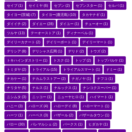
セイブ
(1)
セイミヤ
(6)
セブン
(2)
セブンスター
(1)
セルバ
(1)
タイヨー(茨城)
(7)
タイヨー(鹿児島)
(10)
タカヤナギ
(1)
ダイイチ
(2)
ダイエー
(28)
ダイユー
(1)
チューオー
(1)
ツルヤ
(13)
テーオーストア
(1)
ディナーベル
(1)
デイリーカナート
(2)
デイリーポート
(1)
デイリーマート
(1)
デリシア
(8)
デリシャス広岡
(1)
デリド
(2)
トウズ
(2)
トキハインダストリー
(1)
トスク
(1)
トップ
(2)
トップパルケ
(1)
トミダヤ
(2)
トライアル
(15)
トライアルスマート
(1)
ドミー
(1)
ナカケー
(1)
ナカムラストアー
(2)
ナガノヤ
(1)
ナフコ
(1)
ナリタヤ
(5)
ナルス
(1)
ナルックス
(1)
ナンコクスーパー
(1)
ニシムタ
(3)
ニッコー
(1)
ニューヤヒロ
(1)
ハイマート
(1)
ハニー
(3)
ハローズ
(4)
ハローデイ
(8)
ハローマート
(1)
ハーツ
(1)
ハーベス
(3)
バザール
(2)
バザールタウン
(1)
バロー
(30)
パレマルシェ
(2)
パークス
(1)
ヒダカヤ
(1)