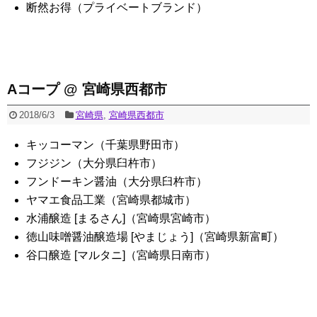
断然お得（プライベートブランド）
Aコープ @ 宮崎県西都市
2018/6/3
宮崎県
,
宮崎県西都市
キッコーマン（千葉県野田市）
フジジン（大分県臼杵市）
フンドーキン醤油（大分県臼杵市）
ヤマエ食品工業（宮崎県都城市）
水浦醸造 [まるさん]（宮崎県宮崎市）
徳山味噌醤油醸造場 [やまじょう]（宮崎県新富町）
谷口醸造 [マルタニ]（宮崎県日南市）