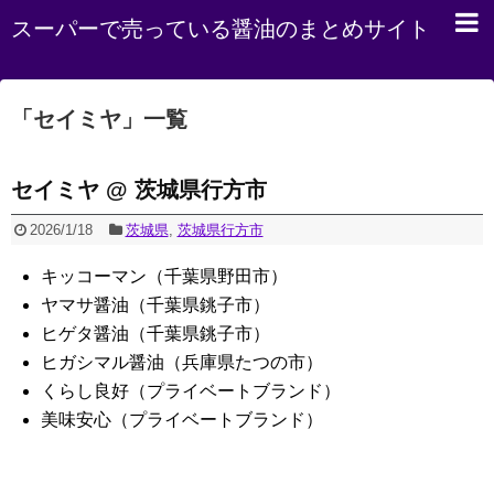
スーパーで売っている醤油のまとめサイト
「
セイミヤ
」
一覧
セイミヤ @ 茨城県行方市
2026/1/18
茨城県
,
茨城県行方市
キッコーマン（千葉県野田市）
ヤマサ醤油（千葉県銚子市）
ヒゲタ醤油（千葉県銚子市）
ヒガシマル醤油（兵庫県たつの市）
くらし良好（プライベートブランド）
美味安心（プライベートブランド）