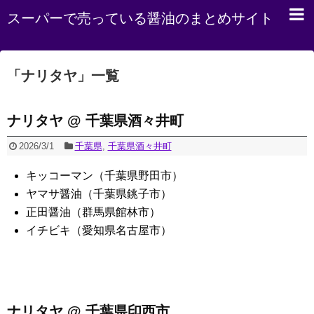
スーパーで売っている醤油のまとめサイト
「
ナリタヤ
」
一覧
ナリタヤ @ 千葉県酒々井町
2026/3/1
千葉県
,
千葉県酒々井町
キッコーマン（千葉県野田市）
ヤマサ醤油（千葉県銚子市）
正田醤油（群馬県館林市）
イチビキ（愛知県名古屋市）
ナリタヤ @ 千葉県印西市