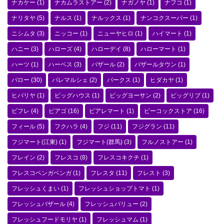
ナカケー
(1)
ナカムラストアー
(2)
ナガノヤ
(1)
ナフコ
(1)
ナリタヤ
(5)
ナルス
(1)
ナルックス
(1)
ナンコクスーパー
(1)
ニシムタ
(3)
ニッコー
(1)
ニューヤヒロ
(1)
ハイマート
(1)
ハニー
(3)
ハローズ
(4)
ハローデイ
(8)
ハローマート
(1)
ハーツ
(1)
ハーベス
(3)
バザール
(2)
バザールタウン
(1)
バロー
(30)
パレマルシェ
(2)
パークス
(1)
ヒダカヤ
(1)
ヒバリヤ
(1)
ビッグハウス
(1)
ビッグヨーサン
(2)
ビッグリブ
(1)
ビフレ
(4)
ピアゴ
(16)
ピアレマート
(1)
ピーコックストア
(16)
フィール
(5)
フクハラ
(4)
フジ
(11)
フジグラン
(11)
フジマート(江東)
(1)
フジマート(群馬)
(3)
フルノストアー
(1)
フレイン
(2)
フレスコ
(8)
フレスコキクチ
(1)
フレスコベンガベンガ
(1)
フレスタ
(11)
フレスト
(3)
フレッシュくまい
(1)
フレッシュショップトマト
(1)
フレッシュバザール
(4)
フレッシュバリュー
(2)
フレッシュフードモリヤ
(1)
フレッシュマム
(1)