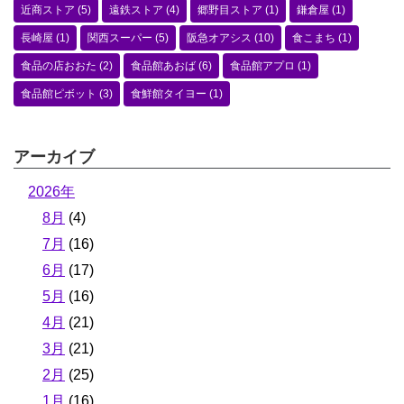
近商ストア
(5)
遠鉄ストア
(4)
郷野目ストア
(1)
鎌倉屋
(1)
長崎屋
(1)
関西スーパー
(5)
阪急オアシス
(10)
食こまち
(1)
食品の店おおた
(2)
食品館あおば
(6)
食品館アプロ
(1)
食品館ピボット
(3)
食鮮館タイヨー
(1)
アーカイブ
2026年
8月
(4)
7月
(16)
6月
(17)
5月
(16)
4月
(21)
3月
(21)
2月
(25)
1月
(16)