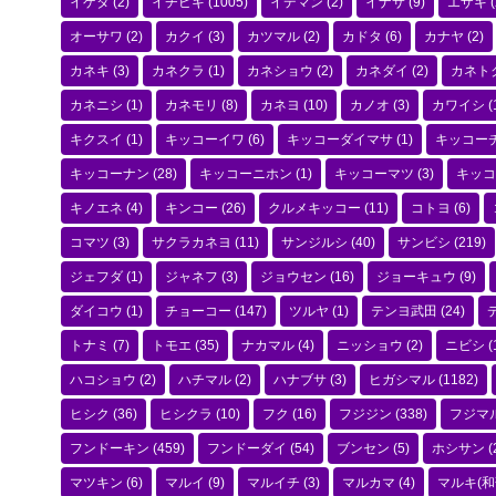
イゲタ
(2)
イチビキ
(1005)
イデマン
(2)
イナサ
(9)
エザキ
(
オーサワ
(2)
カクイ
(3)
カツマル
(2)
カドタ
(6)
カナヤ
(2)
カネキ
(3)
カネクラ
(1)
カネショウ
(2)
カネダイ
(2)
カネト
カネニシ
(1)
カネモリ
(8)
カネヨ
(10)
カノオ
(3)
カワイシ
(
キクスイ
(1)
キッコーイワ
(6)
キッコーダイマサ
(1)
キッコー
キッコーナン
(28)
キッコーニホン
(1)
キッコーマツ
(3)
キッコ
キノエネ
(4)
キンコー
(26)
クルメキッコー
(11)
コトヨ
(6)
コマツ
(3)
サクラカネヨ
(11)
サンジルシ
(40)
サンビシ
(219)
ジェフダ
(1)
ジャネフ
(3)
ジョウセン
(16)
ジョーキュウ
(9)
ダイコウ
(1)
チョーコー
(147)
ツルヤ
(1)
テンヨ武田
(24)
トナミ
(7)
トモエ
(35)
ナカマル
(4)
ニッショウ
(2)
ニビシ
(
ハコショウ
(2)
ハチマル
(2)
ハナブサ
(3)
ヒガシマル
(1182)
ヒシク
(36)
ヒシクラ
(10)
フク
(16)
フジジン
(338)
フジマ
フンドーキン
(459)
フンドーダイ
(54)
ブンセン
(5)
ホシサン
(
マツキン
(6)
マルイ
(9)
マルイチ
(3)
マルカマ
(4)
マルキ(和