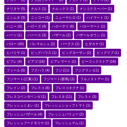
ナカケー
(1)
ナカムラストアー
(2)
ナガノヤ
(1)
ナフコ
(1)
ナリタヤ
(5)
ナルス
(1)
ナルックス
(1)
ナンコクスーパー
(1)
ニシムタ
(3)
ニッコー
(1)
ニューヤヒロ
(1)
ハイマート
(1)
ハニー
(3)
ハローズ
(4)
ハローデイ
(8)
ハローマート
(1)
ハーツ
(1)
ハーベス
(3)
バザール
(2)
バザールタウン
(1)
バロー
(30)
パレマルシェ
(2)
パークス
(1)
ヒダカヤ
(1)
ヒバリヤ
(1)
ビッグハウス
(1)
ビッグヨーサン
(2)
ビッグリブ
(1)
ビフレ
(4)
ピアゴ
(16)
ピアレマート
(1)
ピーコックストア
(16)
フィール
(5)
フクハラ
(4)
フジ
(11)
フジグラン
(11)
フジマート(江東)
(1)
フジマート(群馬)
(3)
フルノストアー
(1)
フレイン
(2)
フレスコ
(8)
フレスコキクチ
(1)
フレスコベンガベンガ
(1)
フレスタ
(11)
フレスト
(3)
フレッシュくまい
(1)
フレッシュショップトマト
(1)
フレッシュバザール
(4)
フレッシュバリュー
(2)
フレッシュフードモリヤ
(1)
フレッシュマム
(1)