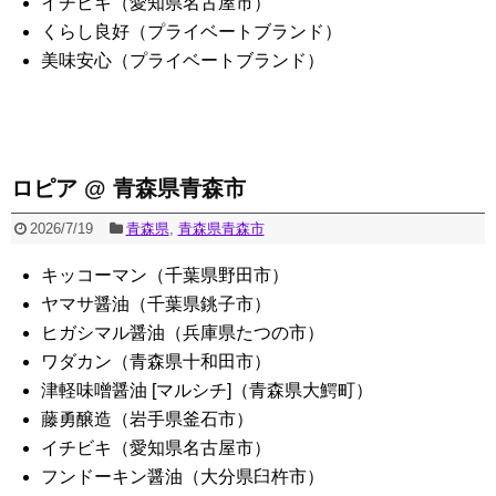
イチビキ（愛知県名古屋市）
くらし良好（プライベートブランド）
美味安心（プライベートブランド）
ロピア @ 青森県青森市
2026/7/19
青森県
,
青森県青森市
キッコーマン（千葉県野田市）
ヤマサ醤油（千葉県銚子市）
ヒガシマル醤油（兵庫県たつの市）
ワダカン（青森県十和田市）
津軽味噌醤油 [マルシチ]（青森県大鰐町）
藤勇醸造（岩手県釜石市）
イチビキ（愛知県名古屋市）
フンドーキン醤油（大分県臼杵市）