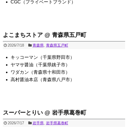
CGC（プライベートブランド）
よこまちストア @ 青森県五戸町
2026/7/18
青森県
,
青森県五戸町
キッコーマン（千葉県野田市）
ヤマサ醤油（千葉県銚子市）
ワダカン（青森県十和田市）
高村醤油本店（青森県八戸市）
スーパーとりい @ 岩手県葛巻町
2026/7/17
岩手県
,
岩手県葛巻町