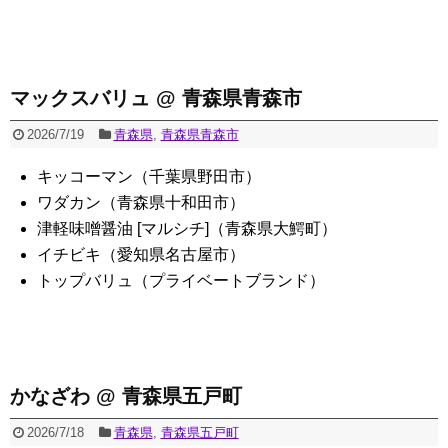
マックスバリュ @ 青森県青森市
2026/7/19
青森県
,
青森県青森市
キッコーマン（千葉県野田市）
ワダカン（青森県十和田市）
津軽味噌醤油 [マルシチ]（青森県大鰐町）
イチビキ（愛知県名古屋市）
トップバリュ（プライベートブランド）
かなざわ @ 青森県五戸町
2026/7/18
青森県
,
青森県五戸町