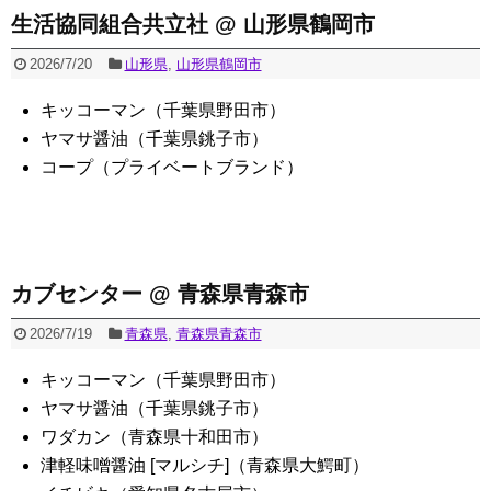
生活協同組合共立社 @ 山形県鶴岡市
2026/7/20
山形県
,
山形県鶴岡市
キッコーマン（千葉県野田市）
ヤマサ醤油（千葉県銚子市）
コープ（プライベートブランド）
カブセンター @ 青森県青森市
2026/7/19
青森県
,
青森県青森市
キッコーマン（千葉県野田市）
ヤマサ醤油（千葉県銚子市）
ワダカン（青森県十和田市）
津軽味噌醤油 [マルシチ]（青森県大鰐町）