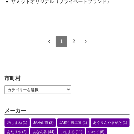
サミットオリジナル（プライベートブランド）
1
2
市町村
メーカー
JAしまね
(1)
JA松山市
(2)
JA櫛引農工連
(1)
あぐりんやまがた
(1)
あたりや
(2)
あなん谷
(44)
いちまる
(11)
いわて
(8)