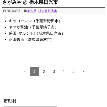
さがみや @ 栃木県日光市
2024/3/23
栃木県
,
栃木県日光市
キッコーマン（千葉県野田市）
ヤマサ醤油（千葉県銚子市）
盛田 [マルシチ]（栃木県日光市）
正田醤油（群馬県館林市）
1
2
3
4
5
市町村