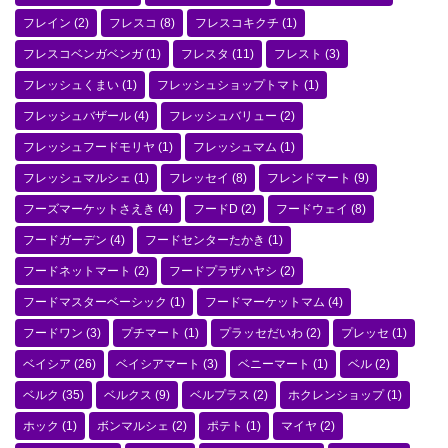
フレイン
(2)
フレスコ
(8)
フレスコキクチ
(1)
フレスコベンガベンガ
(1)
フレスタ
(11)
フレスト
(3)
フレッシュくまい
(1)
フレッシュショップトマト
(1)
フレッシュバザール
(4)
フレッシュバリュー
(2)
フレッシュフードモリヤ
(1)
フレッシュマム
(1)
フレッシュマルシェ
(1)
フレッセイ
(8)
フレンドマート
(9)
フーズマーケットさえき
(4)
フードD
(2)
フードウェイ
(8)
フードガーデン
(4)
フードセンターたかき
(1)
フードネットマート
(2)
フードプラザハヤシ
(2)
フードマスターベーシック
(1)
フードマーケットマム
(4)
フードワン
(3)
プチマート
(1)
プラッセだいわ
(2)
プレッセ
(1)
ベイシア
(26)
ベイシアマート
(3)
ベニーマート
(1)
ベル
(2)
ベルク
(35)
ベルクス
(9)
ベルプラス
(2)
ホクレンショップ
(1)
ホック
(1)
ボンマルシェ
(2)
ポテト
(1)
マイヤ
(2)