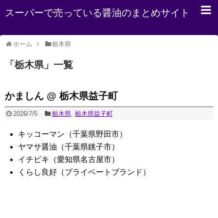
スーパーで売っている醤油のまとめサイト
ホーム
栃木県
「
栃木県
」
一覧
かましん @ 栃木県益子町
2026/7/5
栃木県
,
栃木県益子町
キッコーマン（千葉県野田市）
ヤマサ醤油（千葉県銚子市）
イチビキ（愛知県名古屋市）
くらし良好（プライベートブランド）