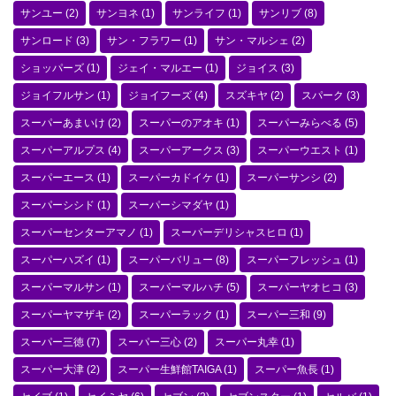
サンユー
(2)
サンヨネ
(1)
サンライフ
(1)
サンリブ
(8)
サンロード
(3)
サン・フラワー
(1)
サン・マルシェ
(2)
ショッパーズ
(1)
ジェイ・マルエー
(1)
ジョイス
(3)
ジョイフルサン
(1)
ジョイフーズ
(4)
スズキヤ
(2)
スパーク
(3)
スーパーあまいけ
(2)
スーパーのアオキ
(1)
スーパーみらべる
(5)
スーパーアルプス
(4)
スーパーアークス
(3)
スーパーウエスト
(1)
スーパーエース
(1)
スーパーカドイケ
(1)
スーパーサンシ
(2)
スーパーシシド
(1)
スーパーシマダヤ
(1)
スーパーセンターアマノ
(1)
スーパーデリシャスヒロ
(1)
スーパーハズイ
(1)
スーパーバリュー
(8)
スーパーフレッシュ
(1)
スーパーマルサン
(1)
スーパーマルハチ
(5)
スーパーヤオヒコ
(3)
スーパーヤマザキ
(2)
スーパーラック
(1)
スーパー三和
(9)
スーパー三徳
(7)
スーパー三心
(2)
スーパー丸幸
(1)
スーパー大津
(2)
スーパー生鮮館TAIGA
(1)
スーパー魚長
(1)