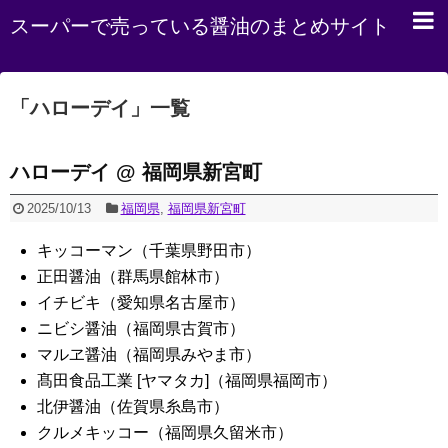
スーパーで売っている醤油のまとめサイト
「
ハローデイ
」
一覧
ハローデイ @ 福岡県新宮町
2025/10/13
福岡県
,
福岡県新宮町
キッコーマン（千葉県野田市）
正田醤油（群馬県館林市）
イチビキ（愛知県名古屋市）
ニビシ醤油（福岡県古賀市）
マルヱ醤油（福岡県みやま市）
髙田食品工業 [ヤマタカ]（福岡県福岡市）
北伊醤油（佐賀県糸島市）
クルメキッコー（福岡県久留米市）