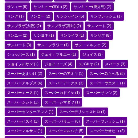
サンエー
(9)
サンキュー(富山)
(2)
サンキュー(鹿児島)
(2)
サンク
(1)
サンコー
(2)
サンシャイン
(6)
サンフレッシュ
(1)
サンプラザ(大阪)
(2)
サンプラザ(高知)
(2)
サンマート
(2)
サンユー
(2)
サンヨネ
(1)
サンライフ
(1)
サンリブ
(8)
サンロード
(3)
サン・フラワー
(1)
サン・マルシェ
(2)
ショッパーズ
(1)
ジェイ・マルエー
(1)
ジョイス
(3)
ジョイフルサン
(1)
ジョイフーズ
(4)
スズキヤ
(2)
スパーク
(3)
スーパーあまいけ
(2)
スーパーのアオキ
(1)
スーパーみらべる
(5)
スーパーアルプス
(4)
スーパーアークス
(3)
スーパーウエスト
(1)
スーパーエース
(1)
スーパーカドイケ
(1)
スーパーサンシ
(2)
スーパーシシド
(1)
スーパーシマダヤ
(1)
スーパーセンターアマノ
(1)
スーパーデリシャスヒロ
(1)
スーパーハズイ
(1)
スーパーバリュー
(8)
スーパーフレッシュ
(1)
スーパーマルサン
(1)
スーパーマルハチ
(5)
スーパーヤオヒコ
(3)