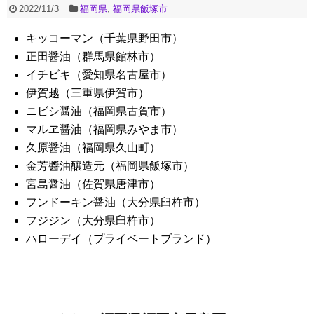
2022/11/3
福岡県
,
福岡県飯塚市
キッコーマン（千葉県野田市）
正田醤油（群馬県館林市）
イチビキ（愛知県名古屋市）
伊賀越（三重県伊賀市）
ニビシ醤油（福岡県古賀市）
マルヱ醤油（福岡県みやま市）
久原醤油（福岡県久山町）
金芳醬油釀造元（福岡県飯塚市）
宮島醤油（佐賀県唐津市）
フンドーキン醤油（大分県臼杵市）
フジジン（大分県臼杵市）
ハローデイ（プライベートブランド）