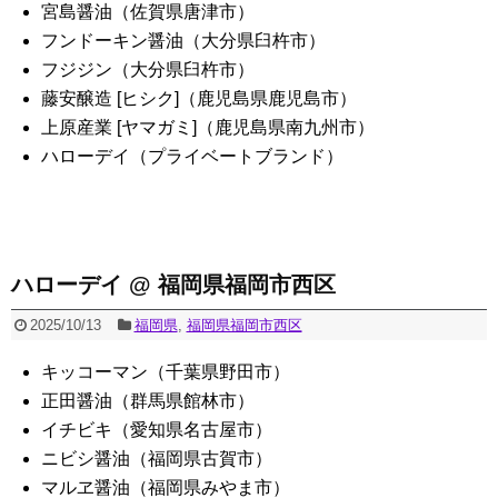
宮島醤油（佐賀県唐津市）
フンドーキン醤油（大分県臼杵市）
フジジン（大分県臼杵市）
藤安醸造 [ヒシク]（鹿児島県鹿児島市）
上原産業 [ヤマガミ]（鹿児島県南九州市）
ハローデイ（プライベートブランド）
ハローデイ @ 福岡県福岡市西区
2025/10/13
福岡県
,
福岡県福岡市西区
キッコーマン（千葉県野田市）
正田醤油（群馬県館林市）
イチビキ（愛知県名古屋市）
ニビシ醤油（福岡県古賀市）
マルヱ醤油（福岡県みやま市）