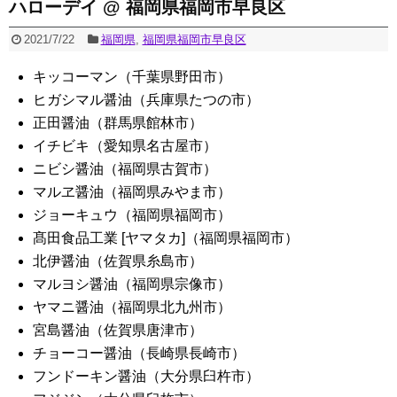
ハローデイ @ 福岡県福岡市早良区
2021/7/22
福岡県
,
福岡県福岡市早良区
キッコーマン（千葉県野田市）
ヒガシマル醤油（兵庫県たつの市）
正田醤油（群馬県館林市）
イチビキ（愛知県名古屋市）
ニビシ醤油（福岡県古賀市）
マルヱ醤油（福岡県みやま市）
ジョーキュウ（福岡県福岡市）
髙田食品工業 [ヤマタカ]（福岡県福岡市）
北伊醤油（佐賀県糸島市）
マルヨシ醤油（福岡県宗像市）
ヤマニ醤油（福岡県北九州市）
宮島醤油（佐賀県唐津市）
チョーコー醤油（長崎県長崎市）
フンドーキン醤油（大分県臼杵市）