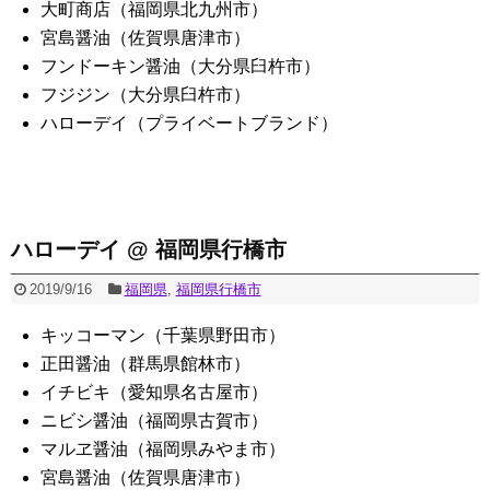
大町商店（福岡県北九州市）
宮島醤油（佐賀県唐津市）
フンドーキン醤油（大分県臼杵市）
フジジン（大分県臼杵市）
ハローデイ（プライベートブランド）
ハローデイ @ 福岡県行橋市
2019/9/16
福岡県
,
福岡県行橋市
キッコーマン（千葉県野田市）
正田醤油（群馬県館林市）
イチビキ（愛知県名古屋市）
ニビシ醤油（福岡県古賀市）
マルヱ醤油（福岡県みやま市）
宮島醤油（佐賀県唐津市）