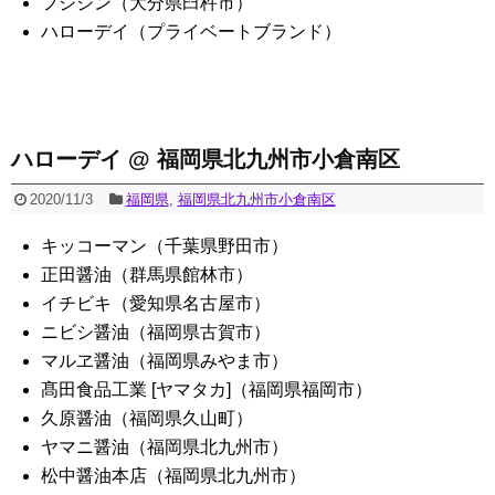
フジジン（大分県臼杵市）
ハローデイ（プライベートブランド）
ハローデイ @ 福岡県北九州市小倉南区
2020/11/3
福岡県
,
福岡県北九州市小倉南区
キッコーマン（千葉県野田市）
正田醤油（群馬県館林市）
イチビキ（愛知県名古屋市）
ニビシ醤油（福岡県古賀市）
マルヱ醤油（福岡県みやま市）
髙田食品工業 [ヤマタカ]（福岡県福岡市）
久原醤油（福岡県久山町）
ヤマニ醤油（福岡県北九州市）
松中醤油本店（福岡県北九州市）