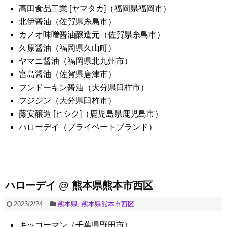
髙田食品工業 [ヤマタカ]（福岡県福岡市）
北伊醤油（佐賀県糸島市）
カノオ味噌醤油醸造元（佐賀県糸島市）
久原醤油（福岡県久山町）
ヤマニ醤油（福岡県北九州市）
宮島醤油（佐賀県唐津市）
フンドーキン醤油（大分県臼杵市）
フジジン（大分県臼杵市）
藤安醸造 [ヒシク]（鹿児島県鹿児島市）
ハローデイ（プライベートブランド）
ハローデイ @ 熊本県熊本市西区
2023/2/24
熊本県
,
熊本県熊本市西区
キッコーマン（千葉県野田市）