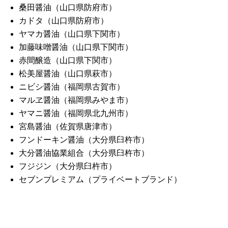
桑田醤油（山口県防府市）
カドタ（山口県防府市）
ヤマカ醤油（山口県下関市）
加藤味噌醤油（山口県下関市）
赤間醸造（山口県下関市）
松美屋醤油（山口県萩市）
ニビシ醤油（福岡県古賀市）
マルヱ醤油（福岡県みやま市）
ヤマニ醤油（福岡県北九州市）
宮島醤油（佐賀県唐津市）
フンドーキン醤油（大分県臼杵市）
大分醤油協業組合（大分県臼杵市）
フジジン（大分県臼杵市）
セブンプレミアム（プライベートブランド）