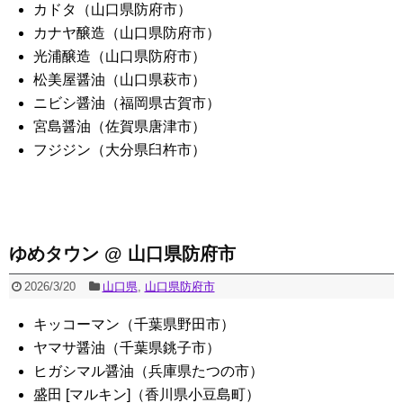
カドタ（山口県防府市）
カナヤ醸造（山口県防府市）
光浦醸造（山口県防府市）
松美屋醤油（山口県萩市）
ニビシ醤油（福岡県古賀市）
宮島醤油（佐賀県唐津市）
フジジン（大分県臼杵市）
ゆめタウン @ 山口県防府市
2026/3/20
山口県
,
山口県防府市
キッコーマン（千葉県野田市）
ヤマサ醤油（千葉県銚子市）
ヒガシマル醤油（兵庫県たつの市）
盛田 [マルキン]（香川県小豆島町）