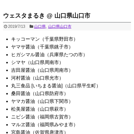
ウェスタまるき @ 山口県山口市
2019/7/13
山口県
,
山口県山口市
キッコーマン（千葉県野田市）
ヤマサ醤油（千葉県銚子市）
ヒガシマル醤油（兵庫県たつの市）
シマヤ（山口県周南市）
吉田屋醤油（山口県周南市）
河村醤油（山口県光市）
丸三食品 [いちまる醤油]（山口県平生町）
桑田醤油（山口県防府市）
ヤマカ醤油（山口県下関市）
松美屋醤油（山口県萩市）
ニビシ醤油（福岡県古賀市）
マルヱ醤油（福岡県みやま市）
宮島醤油（佐賀県唐津市）