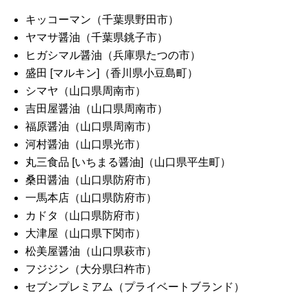
キッコーマン（千葉県野田市）
ヤマサ醤油（千葉県銚子市）
ヒガシマル醤油（兵庫県たつの市）
盛田 [マルキン]（香川県小豆島町）
シマヤ（山口県周南市）
吉田屋醤油（山口県周南市）
福原醤油（山口県周南市）
河村醤油（山口県光市）
丸三食品 [いちまる醤油]（山口県平生町）
桑田醤油（山口県防府市）
一馬本店（山口県防府市）
カドタ（山口県防府市）
大津屋（山口県下関市）
松美屋醤油（山口県萩市）
フジジン（大分県臼杵市）
セブンプレミアム（プライベートブランド）