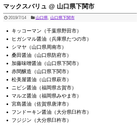
マックスバリュ @ 山口県下関市
2019/7/14
山口県
,
山口県下関市
キッコーマン（千葉県野田市）
ヒガシマル醤油（兵庫県たつの市）
シマヤ（山口県周南市）
桑田醤油（山口県防府市）
加藤味噌醤油（山口県下関市）
赤間醸造（山口県下関市）
松美屋醤油（山口県萩市）
ニビシ醤油（福岡県古賀市）
マルヱ醤油（福岡県みやま市）
宮島醤油（佐賀県唐津市）
フンドーキン醤油（大分県臼杵市）
フジジン（大分県臼杵市）