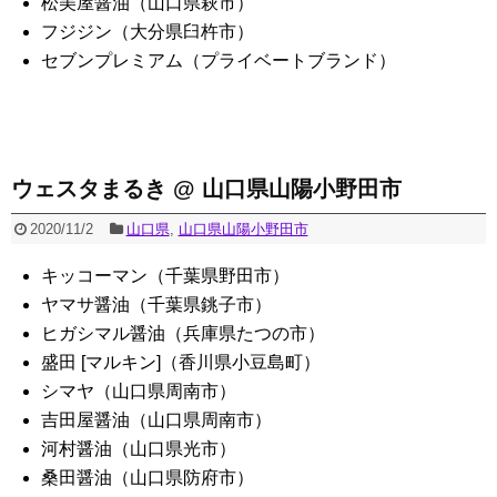
松美屋醤油（山口県萩市）
フジジン（大分県臼杵市）
セブンプレミアム（プライベートブランド）
ウェスタまるき @ 山口県山陽小野田市
2020/11/2
山口県
,
山口県山陽小野田市
キッコーマン（千葉県野田市）
ヤマサ醤油（千葉県銚子市）
ヒガシマル醤油（兵庫県たつの市）
盛田 [マルキン]（香川県小豆島町）
シマヤ（山口県周南市）
吉田屋醤油（山口県周南市）
河村醤油（山口県光市）
桑田醤油（山口県防府市）