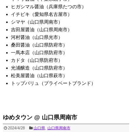
ヒガシマル醤油（兵庫県たつの市）
イチビキ（愛知県名古屋市）
シマヤ（山口県周南市）
吉田屋醤油（山口県周南市）
河村醤油（山口県光市）
桑田醤油（山口県防府市）
一馬本店（山口県防府市）
カドタ（山口県防府市）
光浦醸造（山口県防府市）
松美屋醤油（山口県萩市）
トップバリュ（プライベートブランド）
ゆめタウン @ 山口県周南市
2024/4/28
山口県
,
山口県周南市