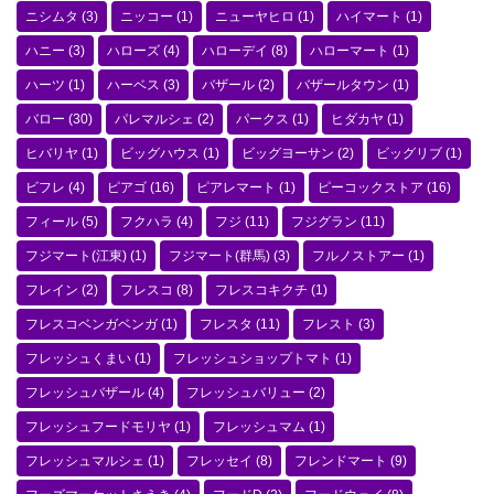
ニシムタ
(3)
ニッコー
(1)
ニューヤヒロ
(1)
ハイマート
(1)
ハニー
(3)
ハローズ
(4)
ハローデイ
(8)
ハローマート
(1)
ハーツ
(1)
ハーベス
(3)
バザール
(2)
バザールタウン
(1)
バロー
(30)
パレマルシェ
(2)
パークス
(1)
ヒダカヤ
(1)
ヒバリヤ
(1)
ビッグハウス
(1)
ビッグヨーサン
(2)
ビッグリブ
(1)
ビフレ
(4)
ピアゴ
(16)
ピアレマート
(1)
ピーコックストア
(16)
フィール
(5)
フクハラ
(4)
フジ
(11)
フジグラン
(11)
フジマート(江東)
(1)
フジマート(群馬)
(3)
フルノストアー
(1)
フレイン
(2)
フレスコ
(8)
フレスコキクチ
(1)
フレスコベンガベンガ
(1)
フレスタ
(11)
フレスト
(3)
フレッシュくまい
(1)
フレッシュショップトマト
(1)
フレッシュバザール
(4)
フレッシュバリュー
(2)
フレッシュフードモリヤ
(1)
フレッシュマム
(1)
フレッシュマルシェ
(1)
フレッセイ
(8)
フレンドマート
(9)