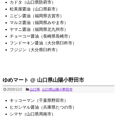
カドタ（山口県防府市）
松美屋醤油（山口県萩市）
ニビシ醤油（福岡県古賀市）
マルヱ醤油（福岡県みやま市）
ヤマニ醤油（福岡県北九州市）
チョーコー醤油（長崎県長崎市）
フンドーキン醤油（大分県臼杵市）
フジジン（大分県臼杵市）
ゆめマート @ 山口県山陽小野田市
2020/11/2
山口県
,
山口県山陽小野田市
キッコーマン（千葉県野田市）
ヒガシマル醤油（兵庫県たつの市）
シマヤ（山口県周南市）