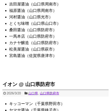
吉田屋醤油（山口県周南市）
福原醤油（山口県周南市）
河村醤油（山口県光市）
とくぢ味噌（山口県山口市）
桑田醤油（山口県防府市）
一馬本店（山口県防府市）
カナヤ醸造（山口県防府市）
松美屋醤油（山口県萩市）
宮島醤油（佐賀県唐津市）
イオン @ 山口県防府市
2026/3/20
山口県
,
山口県防府市
キッコーマン（千葉県野田市）
ヤマサ醤油（千葉県銚子市）