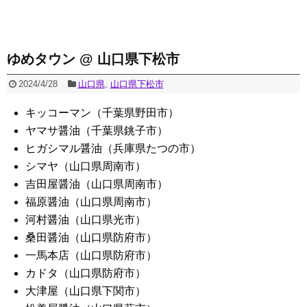
ゆめタウン @ 山口県下松市
2024/4/28
山口県
,
山口県下松市
キッコーマン（千葉県野田市）
ヤマサ醤油（千葉県銚子市）
ヒガシマル醤油（兵庫県たつの市）
シマヤ（山口県周南市）
吉田屋醤油（山口県周南市）
福原醤油（山口県周南市）
河村醤油（山口県光市）
桑田醤油（山口県防府市）
一馬本店（山口県防府市）
カドタ（山口県防府市）
大津屋（山口県下関市）