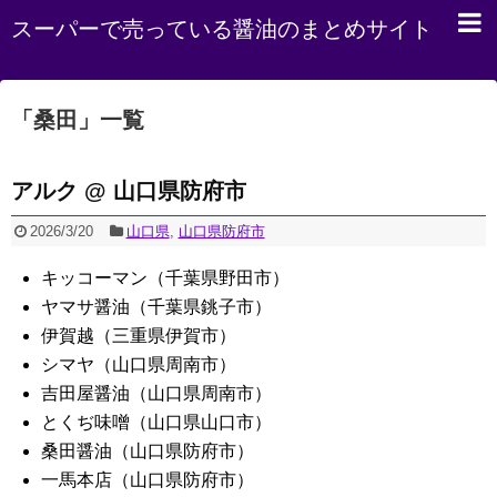
スーパーで売っている醤油のまとめサイト
「
桑田
」
一覧
アルク @ 山口県防府市
2026/3/20
山口県
,
山口県防府市
キッコーマン（千葉県野田市）
ヤマサ醤油（千葉県銚子市）
伊賀越（三重県伊賀市）
シマヤ（山口県周南市）
吉田屋醤油（山口県周南市）
とくぢ味噌（山口県山口市）
桑田醤油（山口県防府市）
一馬本店（山口県防府市）