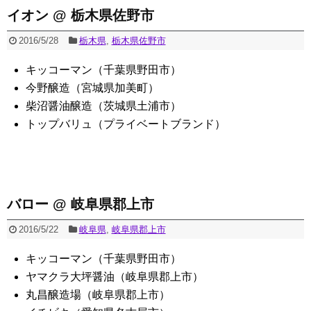
イオン @ 栃木県佐野市
2016/5/28
栃木県
,
栃木県佐野市
キッコーマン（千葉県野田市）
今野醸造（宮城県加美町）
柴沼醤油醸造（茨城県土浦市）
トップバリュ（プライベートブランド）
バロー @ 岐阜県郡上市
2016/5/22
岐阜県
,
岐阜県郡上市
キッコーマン（千葉県野田市）
ヤマクラ大坪醤油（岐阜県郡上市）
丸昌醸造場（岐阜県郡上市）