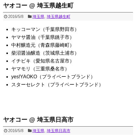
ヤオコー @ 埼玉県越生町
2016/5/8
埼玉県
,
埼玉県越生町
キッコーマン（千葉県野田市）
ヤマサ醤油（千葉県銚子市）
中村醸造元（青森県藤崎町）
柴沼醤油醸造（茨城県土浦市）
イチビキ（愛知県名古屋市）
ヤマモリ（三重県桑名市）
yes!YAOKO（プライベートブランド）
スターセレクト（プライベートブランド）
ヤオコー @ 埼玉県日高市
2016/5/8
埼玉県
,
埼玉県日高市