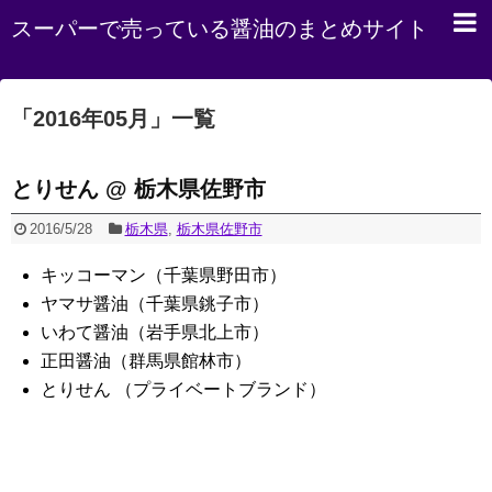
スーパーで売っている醤油のまとめサイト
「
2016年05月
」
一覧
とりせん @ 栃木県佐野市
2016/5/28
栃木県
,
栃木県佐野市
キッコーマン（千葉県野田市）
ヤマサ醤油（千葉県銚子市）
いわて醤油（岩手県北上市）
正田醤油（群馬県館林市）
とりせん （プライベートブランド）