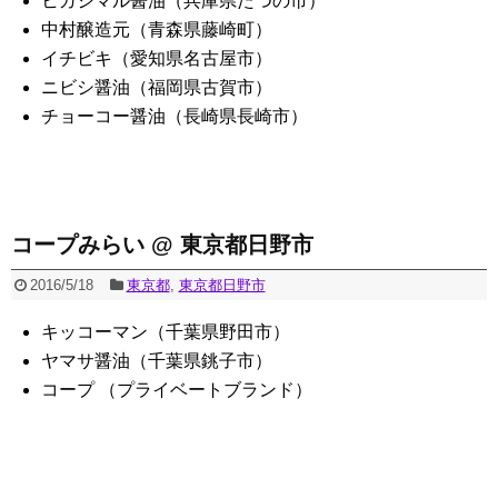
ヒガシマル醤油（兵庫県たつの市）
中村醸造元（青森県藤崎町）
イチビキ（愛知県名古屋市）
ニビシ醤油（福岡県古賀市）
チョーコー醤油（長崎県長崎市）
コープみらい @ 東京都日野市
2016/5/18
東京都
,
東京都日野市
キッコーマン（千葉県野田市）
ヤマサ醤油（千葉県銚子市）
コープ （プライベートブランド）